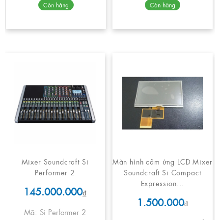
Còn hàng
Còn hàng
Mixer Soundcraft Si
Màn hình cảm ứng LCD Mixer
Performer 2
Soundcraft Si Compact
Expression...
145.000.000
₫
1.500.000
₫
Mã: Si Performer 2