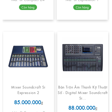
Còn hàng
Còn hàng
Mixer Soundcraft Si
Bàn Trộn Âm Thanh Kỹ Thuật
Expression 2
Số - Digital Mixer Soundcraft
Si...
85.000.000
₫
88.000.000
₫