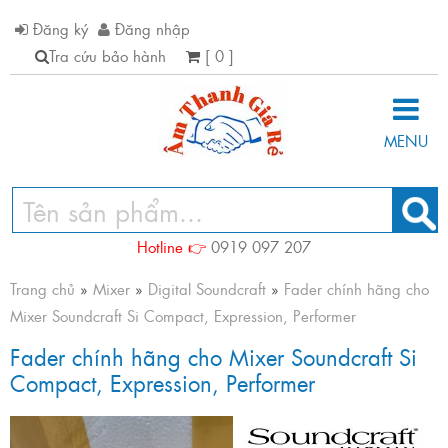
Đăng ký
Đăng nhập
Tra cứu bảo hành
[ 0 ]
MENU
Hotline 👉
0919 097 207
Trang chủ
»
Mixer
»
Digital Soundcraft
»
Fader chính hãng cho
Mixer Soundcraft Si Compact, Expression, Performer
Fader chính hãng cho Mixer Soundcraft Si
Compact, Expression, Performer