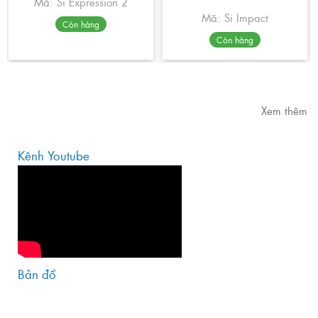
Mã: Si Expression 2
Mã: Si Impact
Còn hàng
Còn hàng
Xem thêm
Kênh Youtube
Bản đồ