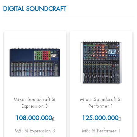
DIGITAL SOUNDCRAFT
Mixer Soundcraft Si
Mixer Soundcraft Si
Expression 3
Performer 1
108.000.000
125.000.000
₫
₫
Mã: Si Expression 3
Mã: Si Performer 1