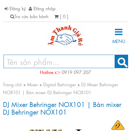
Đăng ký
Đăng nhập
Tra cứu bảo hành
[ 0 ]
MENU
Hotline 👉
0919 097 207
Trang chủ
»
Mixer
»
Digital Behringer
»
DJ Mixer Behringer
NOX101 | Bàn mixer DJ Behringer NOX101
DJ Mixer Behringer NOX101 | Bàn mixer
DJ Behringer NOX101