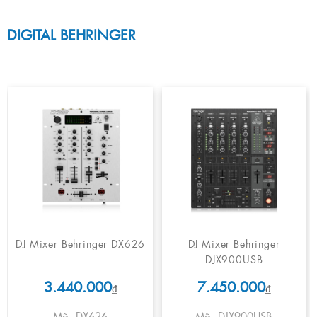
DIGITAL BEHRINGER
DJ Mixer Behringer DX626
DJ Mixer Behringer
DJX900USB
3.440.000
7.450.000
₫
₫
Mã: DX626
Mã: DJX900USB