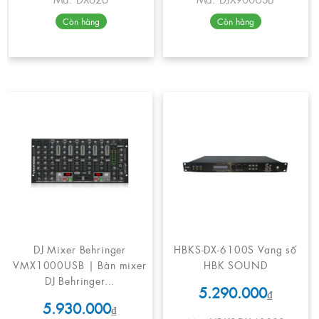
Còn hàng
Còn hàng
DJ Mixer Behringer
HBKS-DX-6100S Vang số
VMX1000USB | Bàn mixer
HBK SOUND
DJ Behringer...
5.290.000
₫
5.930.000
₫