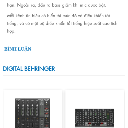
hạn. Ngoài ra, đầu ra bass giảm khi mic được bật.
Mỗi kênh tín hiệu có hiển thị mức độ và điều khiển tắt
tiếng, và có một bộ điều khiển tắt tiếng hiệu suất cao tích
hợp.
BÌNH LUẬN
DIGITAL BEHRINGER