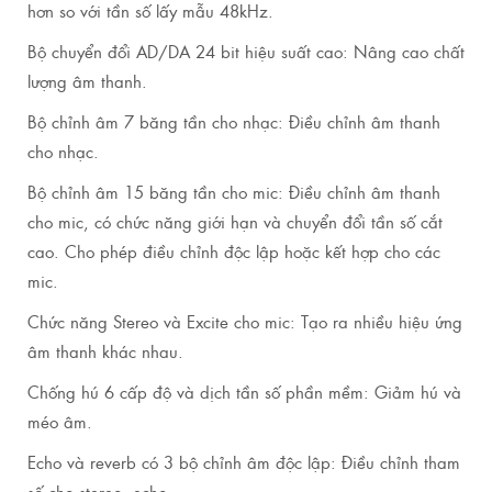
hơn so với tần số lấy mẫu 48kHz.
Bộ chuyển đổi AD/DA 24 bit hiệu suất cao: Nâng cao chất
lượng âm thanh.
Bộ chỉnh âm 7 băng tần cho nhạc: Điều chỉnh âm thanh
cho nhạc.
Bộ chỉnh âm 15 băng tần cho mic: Điều chỉnh âm thanh
cho mic, có chức năng giới hạn và chuyển đổi tần số cắt
cao. Cho phép điều chỉnh độc lập hoặc kết hợp cho các
mic.
Chức năng Stereo và Excite cho mic: Tạo ra nhiều hiệu ứng
âm thanh khác nhau.
Chống hú 6 cấp độ và dịch tần số phần mềm: Giảm hú và
méo âm.
Echo và reverb có 3 bộ chỉnh âm độc lập: Điều chỉnh tham
số cho stereo, echo.