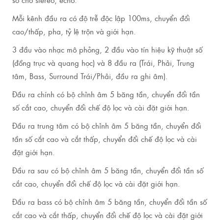
Mỗi kênh đầu ra có độ trễ độc lập 100ms, chuyển đổi
cao/thấp, pha, tỷ lệ trộn và giới hạn.
3 đầu vào nhạc mô phỏng, 2 đầu vào tín hiệu kỹ thuật số
(đồng trục và quang học) và 8 đầu ra (Trái, Phải, Trung
tâm, Bass, Surround Trái/Phải, đầu ra ghi âm).
Đầu ra chính có bộ chỉnh âm 5 băng tần, chuyển đổi tần
số cắt cao, chuyển đổi chế độ lọc và cài đặt giới hạn.
Đầu ra trung tâm có bộ chỉnh âm 5 băng tần, chuyển đổi
tần số cắt cao và cắt thấp, chuyển đổi chế độ lọc và cài
đặt giới hạn.
Đầu ra sau có bộ chỉnh âm 5 băng tần, chuyển đổi tần số
cắt cao, chuyển đổi chế độ lọc và cài đặt giới hạn.
Đầu ra bass có bộ chỉnh âm 5 băng tần, chuyển đổi tần số
cắt cao và cắt thấp, chuyển đổi chế độ lọc và cài đặt giới