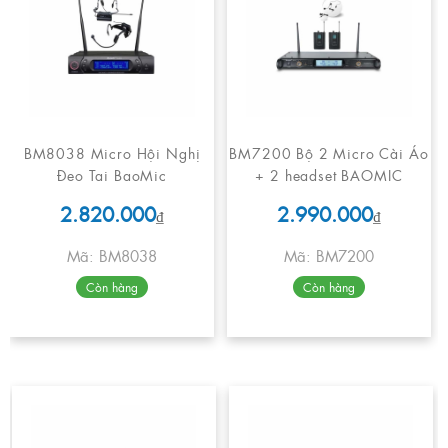
BM8038 Micro Hội Nghị
BM7200 Bộ 2 Micro Cài Áo
Đeo Tai BaoMic
+ 2 headset BAOMIC
2.820.000
2.990.000
₫
₫
Mã: BM8038
Mã: BM7200
Còn hàng
Còn hàng