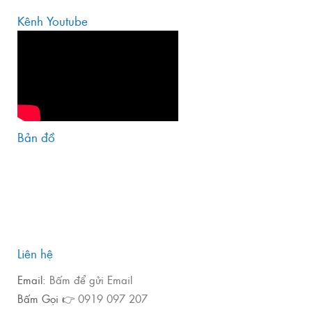
Kênh Youtube
Bản đồ
Liên hệ
Email:
Bấm để gửi Email
Bấm Gọi 👉
0919 097 207