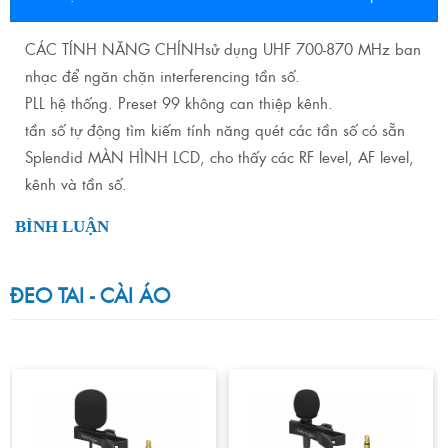
CÁC TÍNH NĂNG CHÍNHsử dụng UHF 700-870 MHz ban
nhạc để ngăn chặn interferencing tần số.
PLL hệ thống. Preset 99 không can thiệp kênh.
tần số tự động tìm kiếm tính năng quét các tần số có sẵn
Splendid MÀN HÌNH LCD, cho thấy các RF level, AF level,
kênh và tần số.
BÌNH LUẬN
ĐEO TAI - CÀI ÁO