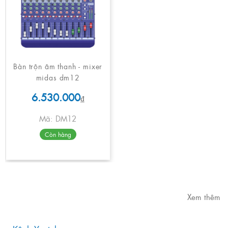
Bàn trộn âm thanh - mixer
midas dm12
6.530.000
₫
Mã: DM12
Còn hàng
Xem thêm