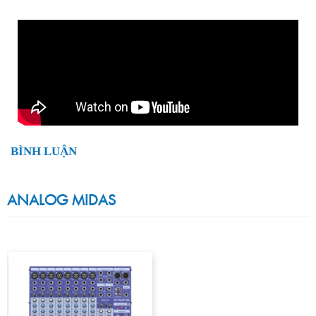
BÌNH LUẬN
ANALOG MIDAS