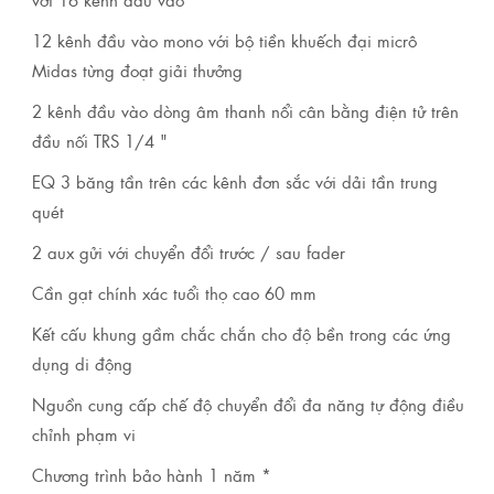
12 kênh đầu vào mono với bộ tiền khuếch đại micrô
Midas từng đoạt giải thưởng
2 kênh đầu vào dòng âm thanh nổi cân bằng điện tử trên
đầu nối TRS 1/4 "
EQ 3 băng tần trên các kênh đơn sắc với dải tần trung
quét
2 aux gửi với chuyển đổi trước / sau fader
Cần gạt chính xác tuổi thọ cao 60 mm
Kết cấu khung gầm chắc chắn cho độ bền trong các ứng
dụng di động
Nguồn cung cấp chế độ chuyển đổi đa năng tự động điều
chỉnh phạm vi
Chương trình bảo hành 1 năm *