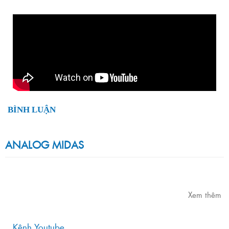
BÌNH LUẬN
ANALOG MIDAS
Xem thêm
Kênh Youtube