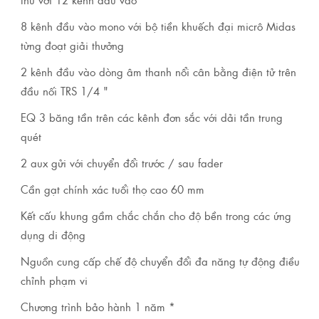
8 kênh đầu vào mono với bộ tiền khuếch đại micrô Midas
từng đoạt giải thưởng
2 kênh đầu vào dòng âm thanh nổi cân bằng điện tử trên
đầu nối TRS 1/4 "
EQ 3 băng tần trên các kênh đơn sắc với dải tần trung
quét
2 aux gửi với chuyển đổi trước / sau fader
Cần gạt chính xác tuổi thọ cao 60 mm
Kết cấu khung gầm chắc chắn cho độ bền trong các ứng
dụng di động
Nguồn cung cấp chế độ chuyển đổi đa năng tự động điều
chỉnh phạm vi
Chương trình bảo hành 1 năm *