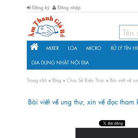
Đăng ký
Đăng nhập
MIXER
LOA
MICRO
XỬ LÝ TÍN H
GIA DỤNG NHẬT NỘI ĐỊA
Trang chủ
»
Blog
»
Chia Sẻ Kiến Thức
»
Bài viết về u
Bài viết về ung thư, xin về đọc tham