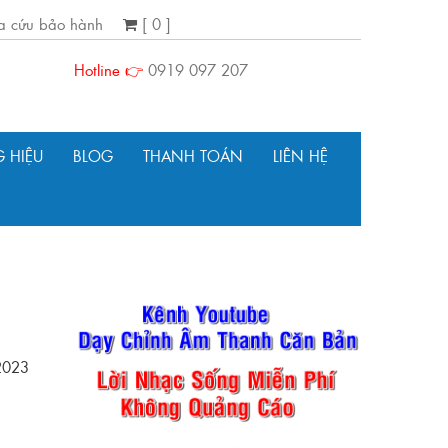
ra cứu bảo hành
[ 0 ]
Hotline 👉
0919 097 207
 HIỆU
BLOG
THANH TOÁN
LIÊN HỆ
2023