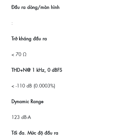
Đầu ra dòng/màn hình
:
Trở kháng đầu ra
< 70 Ω
THD+N@ 1 kHz, 0 dBFS
< -110 dB (0.0003%)
Dynamic Range
123 dB-A
Tối đa. Mức độ đầu ra