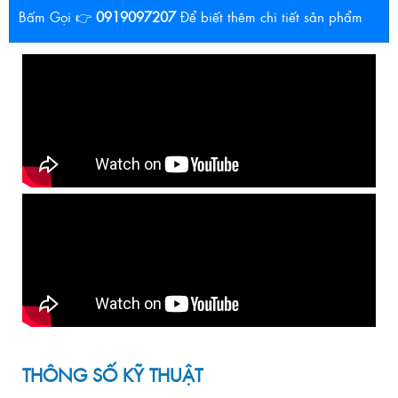
Bấm Gọi 👉
0919097207
Để biết thêm chi tiết sản phẩm
THÔNG SỐ KỸ THUẬT