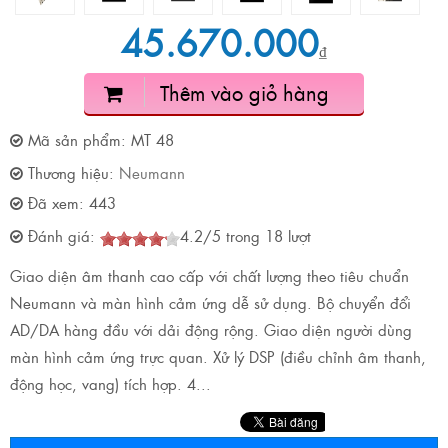
45.670.000
₫
Thêm vào giỏ hàng
Mã sản phẩm:
MT 48
Thương hiệu:
Neumann
Đã xem:
443
Đánh giá:
4.2
/
5
trong
18
lượt
Giao diện âm thanh cao cấp với chất lượng theo tiêu chuẩn
Neumann và màn hình cảm ứng dễ sử dụng. Bộ chuyển đổi
AD/DA hàng đầu với dải động rộng. Giao diện người dùng
màn hình cảm ứng trực quan. Xử lý DSP (điều chỉnh âm thanh,
động học, vang) tích hợp. 4...