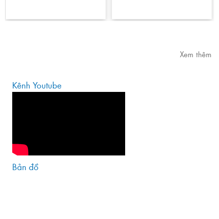
Xem thêm
Kênh Youtube
Bản đồ