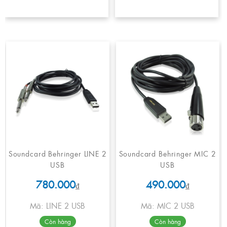
Soundcard Behringer LINE 2
Soundcard Behringer MIC 2
USB
USB
780.000
490.000
₫
₫
Mã: LINE 2 USB
Mã: MIC 2 USB
Còn hàng
Còn hàng