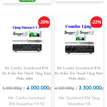
-20%
-22%
Bộ Combo Soundcard RTA
Bộ Combo Soundcard RTA
Đo Kiểm Âm Thanh Tặng Kèm
Đo Kiểm Âm Thanh Tặng Kèm
Phần Mềm...
Phần Mềm...
4.000.000
3.500.000
5.000.000₫
|
₫
4.500.000₫
|
₫
Mã: Combo Soundcard
Mã: Soundcard RTA Tặng
RTA Smaartlive V.8 V2
Smaartlive V.8