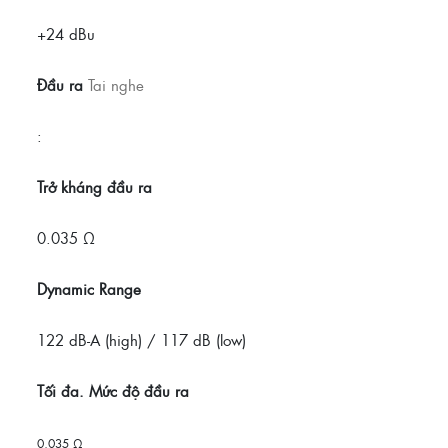
+24 dBu
Đầu ra
Tai nghe
:
Trở kháng đầu ra
0.035 Ω
Dynamic Range
122 dB-A (high) / 117 dB (low)
Tối đa. Mức độ đầu ra
0,035 Ω