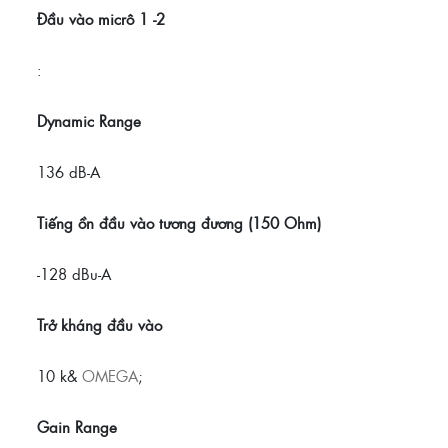
Đầu vào micrô 1 -2
:
Dynamic Range
136 dB-A
Tiếng ồn đầu vào tương đương (150 Ohm)
-128 dBu-A
Trở kháng đầu vào
10 k&
OMEGA
;
Gain Range