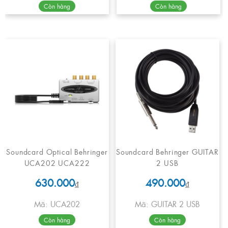
Còn hàng
Còn hàng
Soundcard Optical Behringer
Soundcard Behringer GUITAR
UCA202 UCA222
2 USB
630.000
490.000
₫
₫
Mã: UCA202
Mã: GUITAR 2 USB
Còn hàng
Còn hàng