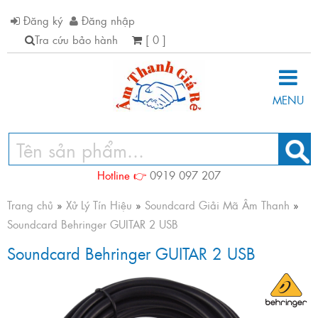
Đăng ký
Đăng nhập
Tra cứu bảo hành
[ 0 ]
MENU
Hotline 👉
0919 097 207
Trang chủ
»
Xử Lý Tín Hiệu
»
Soundcard Giải Mã Âm Thanh
»
Soundcard Behringer GUITAR 2 USB
Soundcard Behringer GUITAR 2 USB