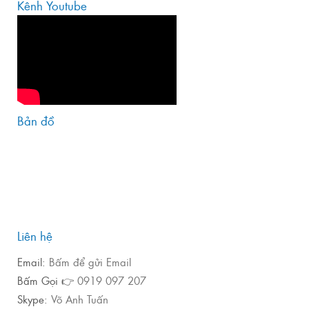
Kênh Youtube
Bản đồ
Liên hệ
Email:
Bấm để gửi Email
Bấm Gọi 👉
0919 097 207
Skype:
Võ Anh Tuấn