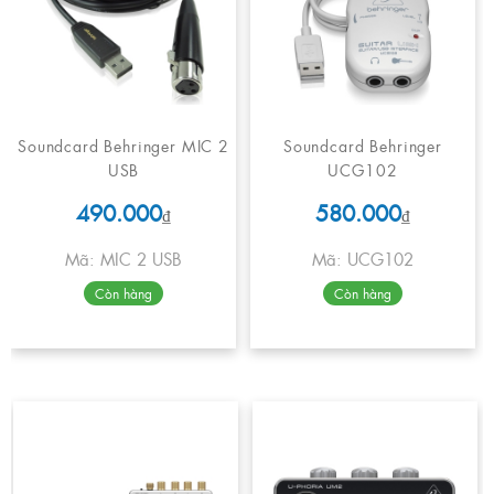
Soundcard Behringer MIC 2
Soundcard Behringer
USB
UCG102
490.000
580.000
₫
₫
Mã: MIC 2 USB
Mã: UCG102
Còn hàng
Còn hàng