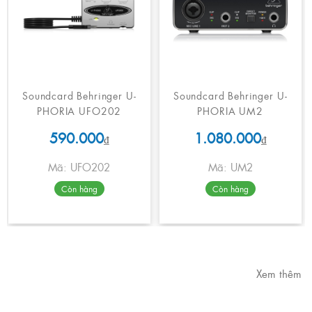
Soundcard Behringer U-
Soundcard Behringer U-
PHORIA UFO202
PHORIA UM2
590.000
1.080.000
₫
₫
Mã: UFO202
Mã: UM2
Còn hàng
Còn hàng
Xem thêm