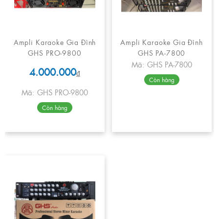
Ampli Karaoke Gia Đình
Ampli Karaoke Gia Đình
GHS PRO-9800
GHS PA-7800
Mã: GHS PA-7800
4.000.000
₫
Còn hàng
Mã: GHS PRO-9800
Còn hàng