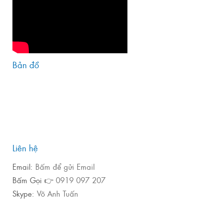
Bản đồ
Liên hệ
Email:
Bấm để gửi Email
Bấm Gọi 👉
0919 097 207
Skype:
Võ Anh Tuấn