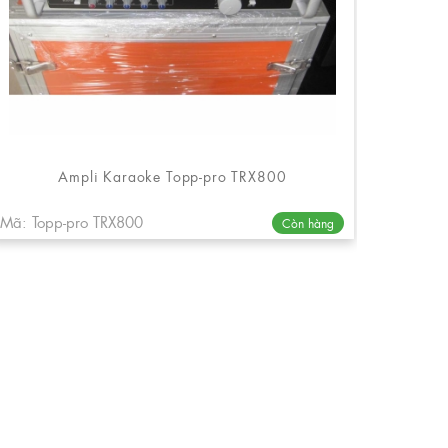
Ampli Karaoke Topp-pro TRX800
Mã: Topp-pro TRX800
Còn hàng