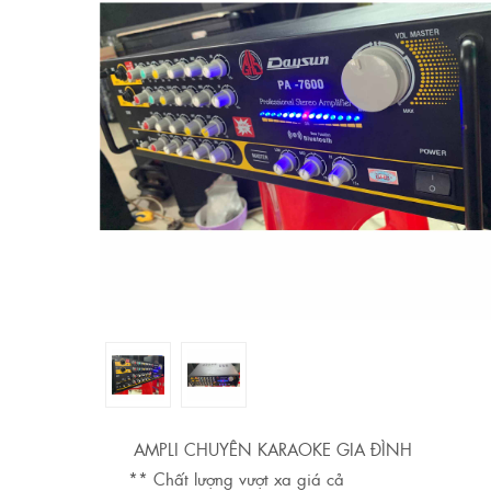
AMPLI CHUYÊN KARAOKE GIA ĐÌNH
** Chất lượng vượt xa giá cả