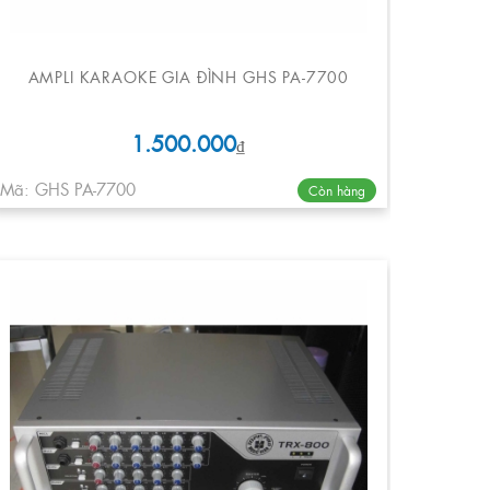
AMPLI KARAOKE GIA ĐÌNH GHS PA-7700
1.500.000
₫
Mã: GHS PA-7700
Còn hàng