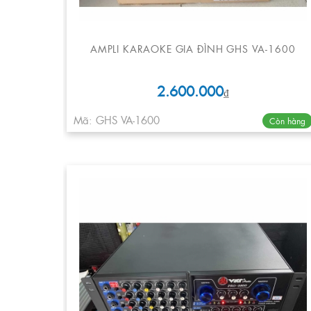
AMPLI KARAOKE GIA ĐÌNH GHS VA-1600
2.600.000
₫
Mã: GHS VA-1600
Còn hàng