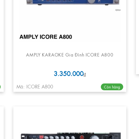
AMPLY KARAOKE Gia Đình ICORE A800
3.350.000
₫
Mã: ICORE A800
Còn hàng