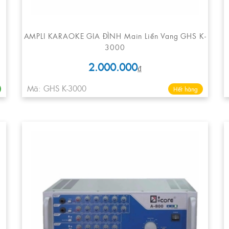
AMPLI KARAOKE GIA ĐÌNH Main Liền Vang GHS K-
3000
2.000.000
₫
Mã: GHS K-3000
Hết hàng