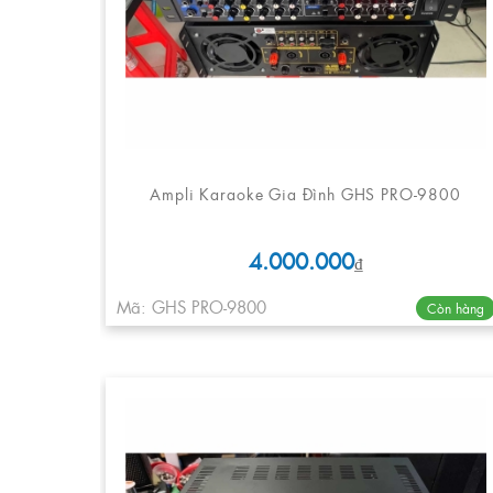
Ampli Karaoke Gia Đình GHS PRO-9800
4.000.000
₫
Mã: GHS PRO-9800
Còn hàng