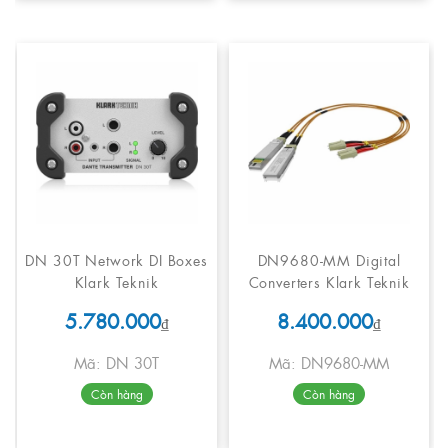
DN 30T Network DI Boxes
DN9680-MM Digital
Klark Teknik
Converters Klark Teknik
5.780.000
8.400.000
₫
₫
Mã: DN 30T
Mã: DN9680-MM
Còn hàng
Còn hàng