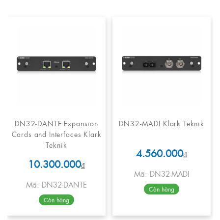
DN32-DANTE Expansion
DN32-MADI Klark Teknik
Cards and Interfaces Klark
Teknik
4.560.000
₫
10.300.000
₫
Mã: DN32-MADI
Mã: DN32-DANTE
Còn hàng
Còn hàng