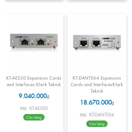
KT-AES50 Expansion Cards
KT-DANTE64 Expansion
and Interfaces Klark Teknik
Cards and InterfacesKlark
Teknik
9.040.000
₫
18.670.000
₫
Mã: KT-AES50
Mã: KT-DANTE64
Còn hàng
Còn hàng