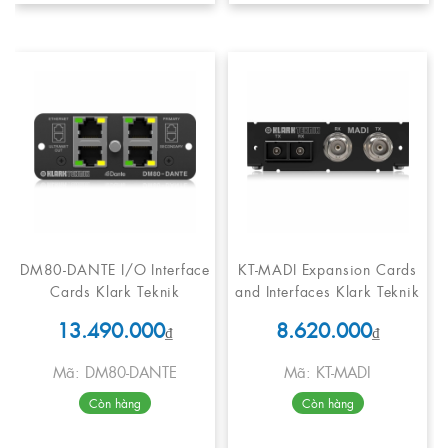
DM80-DANTE I/O Interface
KT-MADI Expansion Cards
Cards Klark Teknik
and Interfaces Klark Teknik
13.490.000
8.620.000
₫
₫
Mã: DM80-DANTE
Mã: KT-MADI
Còn hàng
Còn hàng