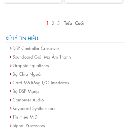
1
2
3
Tiếp
Cuối
XỬ LÝ TÍN HIỆU
DSP Controller Crossover
Soundcard Giải Mã Âm Thanh
Graphic Equalizers
Bộ Chia Nguồn
Card Mở Rộng I/O Interfaces
Bộ DSP Mạng
Computer Audio
Keyboard Synthesizers
Tín Hiệu MIDI
Signal Processors