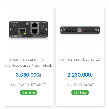
DM80-ULTRANET I/O
DN32-ADAT Klark Teknik
Interface Cards Klark Teknik
3.080.000
2.230.000
₫
₫
Mã: DM80-ULTRANET
Mã: DN32-ADAT
Còn hàng
Còn hàng