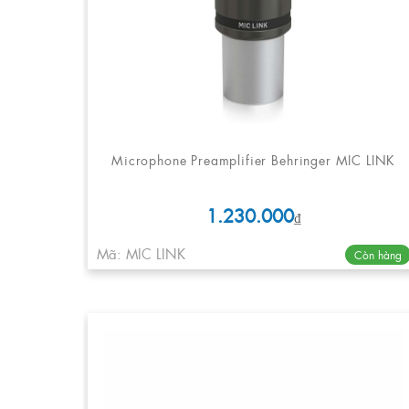
Microphone Preamplifier Behringer MIC LINK
1.230.000
₫
Mã: MIC LINK
Còn hàng