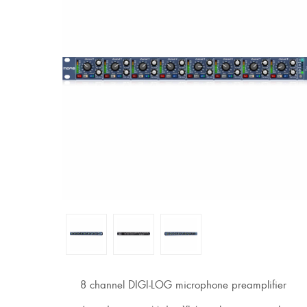
8 channel DIGI-LOG microphone preamplifier