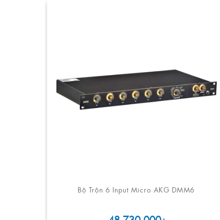
Bộ Trộn 6 Input Micro AKG DMM6
48.730.000