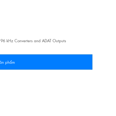
h 96 kHz Converters and ADAT Outputs
 sản phẩm