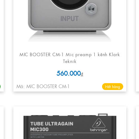
MIC BOOSTER CM-1 Mic preamp 1 kênh Klark
Teknik
560.000
₫
Mã: MIC BOOSTER CM-1
Hết hàng