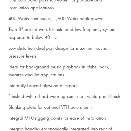
installation applications
400 Watts continuous, 1,600 Watts peak power
Twin 8" bass drivers for extended low frequency system
response to below 40 Hz
Low distortion dual port design for maximum sound
pressure levels
Ideal for background music playback in clubs, bars,
theatres and AV applications
Internally braced plywood enclosure
Finished with a hard wearing semi matt white paint finish
Blanking plate for optional VTH pole mount
Integral M10 rigging points for ease of installation
Integrip handles ergonomically integrated into rear of