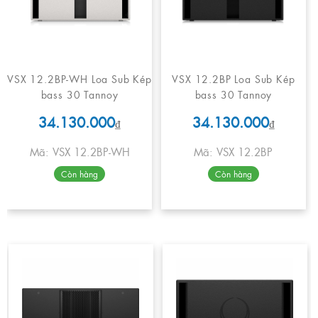
VSX 12.2BP-WH Loa Sub Kép
VSX 12.2BP Loa Sub Kép
bass 30 Tannoy
bass 30 Tannoy
34.130.000
34.130.000
₫
₫
Mã: VSX 12.2BP-WH
Mã: VSX 12.2BP
Còn hàng
Còn hàng