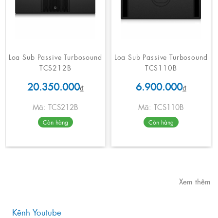
Loa Sub Passive Turbosound
Loa Sub Passive Turbosound
TCS212B
TCS110B
20.350.000
6.900.000
₫
₫
Mã: TCS212B
Mã: TCS110B
Còn hàng
Còn hàng
Xem thêm
Kênh Youtube