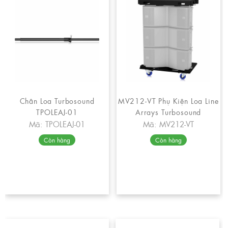
Chân Loa Turbosound
MV212-VT Phụ Kiện Loa Line
TPOLEAJ-01
Arrays Turbosound
Mã: TPOLEAJ-01
Mã: MV212-VT
Còn hàng
Còn hàng