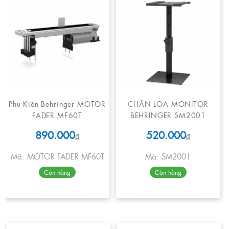
Phụ Kiện Behringer MOTOR
CHÂN LOA MONITOR
FADER MF60T
BEHRINGER SM2001
890.000
520.000
₫
₫
Mã: MOTOR FADER MF60T
Mã: SM2001
Còn hàng
Còn hàng