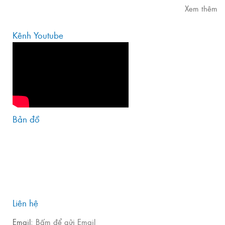
Xem thêm
Kênh Youtube
Bản đồ
Liên hệ
Email:
Bấm để gửi Email