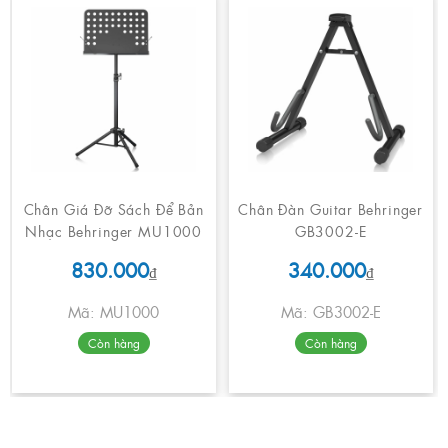
Chân Giá Đỡ Sách Để Bản
Chân Đàn Guitar Behringer
Nhạc Behringer MU1000
GB3002-E
830.000
340.000
₫
₫
Mã: MU1000
Mã: GB3002-E
Còn hàng
Còn hàng