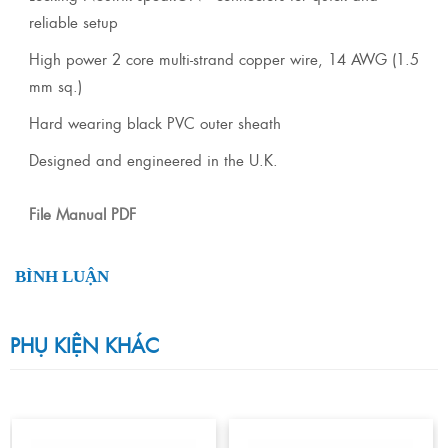
reliable setup
High power 2 core multi-strand copper wire, 14 AWG (1.5
mm sq.)
Hard wearing black PVC outer sheath
Designed and engineered in the U.K.
File Manual PDF
BÌNH LUẬN
PHỤ KIỆN KHÁC