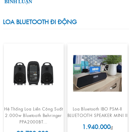
BÌNH LUẬN
LOA BLUETOOTH ĐI ĐỘNG
Hệ Thống Loa Liền Công Suất
Loa Bluetooth IBO PSM-II
2.000w Bluetooth Behringer
BLUETOOTH SPEAKER MINI II
PPA2000BT...
1.940.000
₫