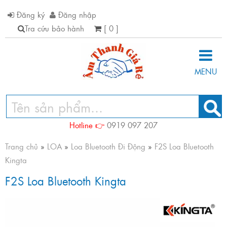
Đăng ký
Đăng nhập
Tra cứu bảo hành
[ 0 ]
MENU
Hotline 👉
0919 097 207
Trang chủ
»
LOA
»
Loa Bluetooth Đi Động
»
F2S Loa Bluetooth
Kingta
F2S Loa Bluetooth Kingta