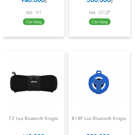
₫
₫
Mã: H1
Mã: Q12P
Còn hàng
Còn hàng
F2 Loa Bluetooth Kingta
B18P Loa Bluetooth Kingta