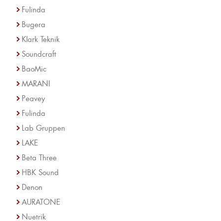
Fulinda
Bugera
Klark Teknik
Soundcraft
BaoMic
MARANI
Peavey
Fulinda
Lab Gruppen
LAKE
Beta Three
HBK Sound
Denon
AURATONE
Nuetrik