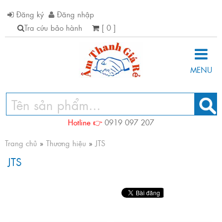
Đăng ký
Đăng nhập
Tra cứu bảo hành
[ 0 ]
MENU
Hotline 👉
0919 097 207
Trang chủ
»
Thương hiệu
»
JTS
JTS