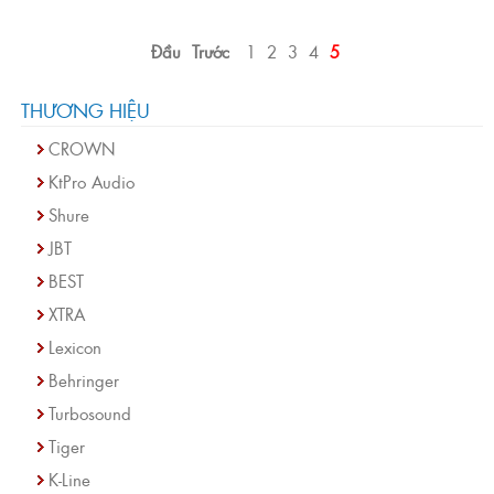
Đầu
Trước
1
2
3
4
5
THƯƠNG HIỆU
CROWN
KtPro Audio
Shure
JBT
BEST
XTRA
Lexicon
Behringer
Turbosound
Tiger
K-Line