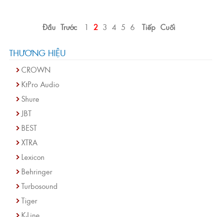
Đầu
Trước
1
2
3
4
5
6
Tiếp
Cuối
THƯƠNG HIỆU
CROWN
KtPro Audio
Shure
JBT
BEST
XTRA
Lexicon
Behringer
Turbosound
Tiger
K-Line