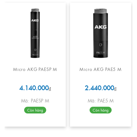
Micro AKG PAESP M
Micro AKG PAE5 M
4.140.000
2.440.000
₫
₫
Mã: PAESP M
Mã: PAE5 M
Còn hàng
Còn hàng