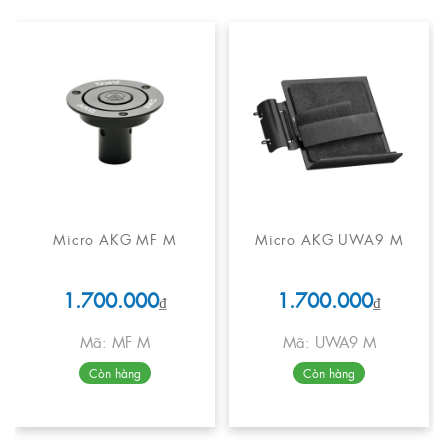
Micro AKG MF M
Micro AKG UWA9 M
1.700.000
1.700.000
₫
₫
Mã: MF M
Mã: UWA9 M
Còn hàng
Còn hàng