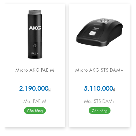
Micro AKG PAE M
Micro AKG STS DAM+
2.190.000
5.110.000
₫
₫
Mã: PAE M
Mã: STS DAM+
Còn hàng
Còn hàng