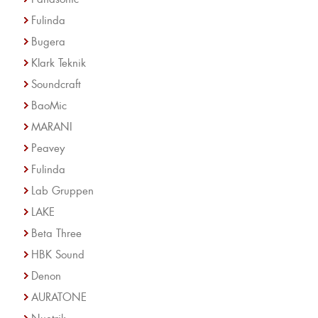
Fulinda
Bugera
Klark Teknik
Soundcraft
BaoMic
MARANI
Peavey
Fulinda
Lab Gruppen
LAKE
Beta Three
HBK Sound
Denon
AURATONE
Nuetrik