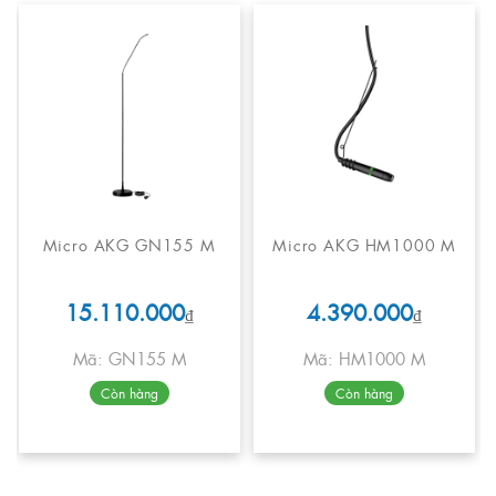
Micro AKG GN155 M
Micro AKG HM1000 M
15.110.000
4.390.000
₫
₫
Mã: GN155 M
Mã: HM1000 M
Còn hàng
Còn hàng