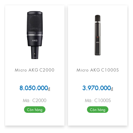
Micro AKG C2000
Micro AKG C1000S
8.050.000
3.970.000
₫
₫
Mã: C2000
Mã: C1000S
Còn hàng
Còn hàng