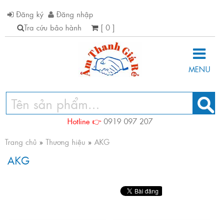
Đăng ký
Đăng nhập
Tra cứu bảo hành
[ 0 ]
MENU
Hotline 👉
0919 097 207
Trang chủ
»
Thương hiệu
»
AKG
AKG