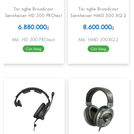
Tai nghe Broadcast
Tai nghe Broadcast
Sennheiser HD 300 PROtect
Sennheiser HMD 300 XQ 2
6.880.000
8.600.000
₫
₫
Mã: HD 300 PROtect
Mã: HMD 300-XQ-2
Còn hàng
Còn hàng