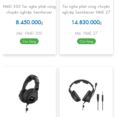
HMD 300 Tai nghe phát sóng
Tai nghe phát sóng chuyên
chuyên nghiệp Sennheiser
nghiệp Sennheiser HME 27
8.450.000
14.830.000
₫
₫
Mã: HMD 300
Mã: HME 27
Còn hàng
Còn hàng