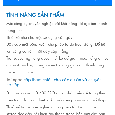
TÍNH NĂNG SẢN PHẨM
Một công cụ chuyên nghiệp với khả năng tái tạo âm thanh
trung tính
Thiết kế nhẹ cho việc sử dụng cả ngày
Dây cáp một bên, xoắn cho phép tự do hoạt động. Để tiện
lợi, cũng có kèm một dây cáp thẳng
Transducer nghiêng được thiết kế để giảm méo tiếng ở mức
áp suất âm lớn, mang lại một không gian âm thanh rộng
rãi và chính xác
Tai nghe
cấp tham chiếu cho các dự án và chuyên
nghiệp
Dải tần số của HD 400 PRO được phát triển để trung thực
trên toàn dải, đặc biệt là khi nói đến phạm vi tần số thấp.
Thiết kế transducer nghiêng cho phép tái tạo hình ảnh
stereo độc đáo, tái hiện âm thanh trong bản mix của bạn.