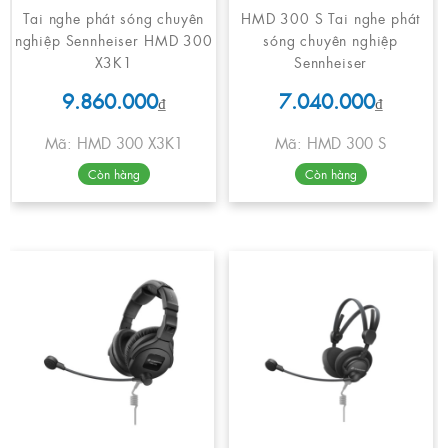
Tai nghe phát sóng chuyên
HMD 300 S Tai nghe phát
nghiệp Sennheiser HMD 300
sóng chuyên nghiệp
X3K1
Sennheiser
9.860.000
7.040.000
₫
₫
Mã: HMD 300 X3K1
Mã: HMD 300 S
Còn hàng
Còn hàng