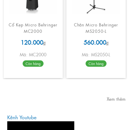
Cổ Kẹp Micro Behringer
Chân Micro Behringer
MC2000
MS2050-L
120.000
560.000
₫
₫
Mã: MC2000
Mã: MS2050-L
Còn hàng
Còn hàng
Xem thêm
Kênh Youtube