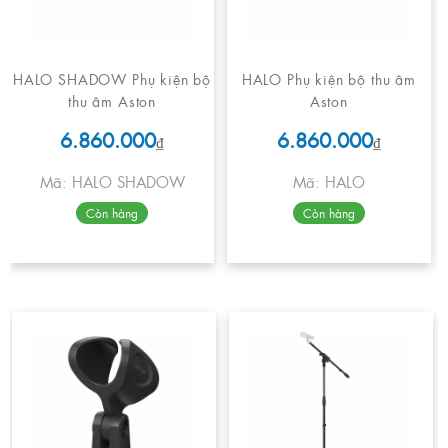
HALO SHADOW Phụ kiện bộ
HALO Phụ kiện bộ thu âm
thu âm Aston
Aston
6.860.000
6.860.000
₫
₫
Mã: HALO SHADOW
Mã: HALO
Còn hàng
Còn hàng