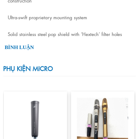
construction
Ultra-swift proprietary mounting system
Solid stainless steel pop shield with ‘Hextech’ filter holes
BÌNH LUẬN
PHỤ KIỆN MICRO