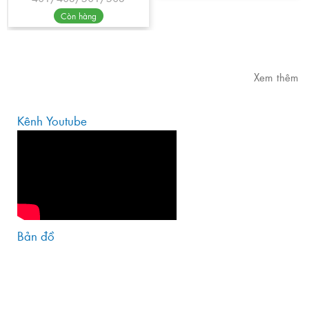
Còn hàng
Xem thêm
Kênh Youtube
Bản đồ