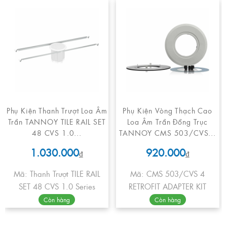
Phụ Kiện Thanh Trượt Loa Âm
Phụ Kiện Vòng Thạch Cao
Trần TANNOY TILE RAIL SET
Loa Âm Trần Đồng Trục
48 CVS 1.0...
TANNOY CMS 503/CVS...
1.030.000
920.000
₫
₫
Mã: Thanh Trượt TILE RAIL
Mã: CMS 503/CVS 4
SET 48 CVS 1.0 Series
RETROFIT ADAPTER KIT
Còn hàng
Còn hàng