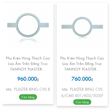
Phụ Kiện Vòng Thạch Cao
Phụ Kiện Vòng Thạch Cao
Loa Âm Trần Đồng Trục
Loa Âm Trần Đồng Trục
TANNOY PLASTER...
TANNOY PLASTER...
960.000
760.000
₫
₫
Mã: PLASTER RING CVS 8
Mã: PLASTER RING CVS
6/CMS 601/603/503LP
Còn hàng
Còn hàng