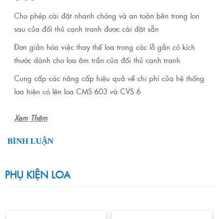
Cho phép cài đặt nhanh chóng và an toàn bên trong lon
sau của đối thủ cạnh tranh được cài đặt sẵn
Đơn giản hóa việc thay thế loa trong các lỗ gắn có kích
thước dành cho loa âm trần của đối thủ cạnh tranh
Cung cấp các nâng cấp hiệu quả về chi phí của hệ thống
loa hiện có lên loa CMS 603 và CVS 6
Xem Thêm
BÌNH LUẬN
PHỤ KIỆN LOA