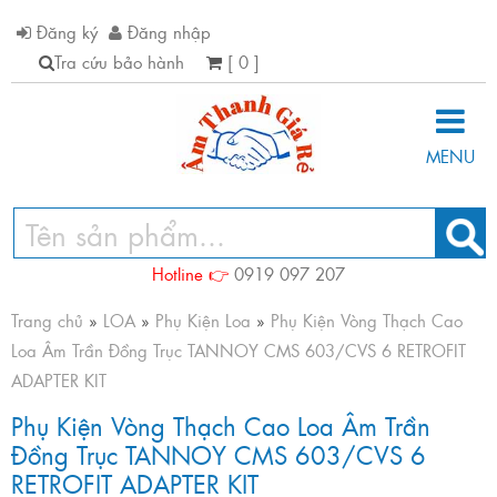
Đăng ký
Đăng nhập
Tra cứu bảo hành
[ 0 ]
MENU
Hotline 👉
0919 097 207
Trang chủ
»
LOA
»
Phụ Kiện Loa
»
Phụ Kiện Vòng Thạch Cao
Loa Âm Trần Đồng Trục TANNOY CMS 603/CVS 6 RETROFIT
ADAPTER KIT
Phụ Kiện Vòng Thạch Cao Loa Âm Trần
Đồng Trục TANNOY CMS 603/CVS 6
RETROFIT ADAPTER KIT