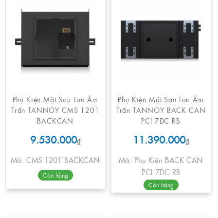
Phụ Kiện Mặt Sau Loa Âm
Phụ Kiện Mặt Sau Loa Âm
Trần TANNOY CMS 1201
Trần TANNOY BACK CAN
BACKCAN
PCI 7DC RB
9.530.000
11.390.000
₫
₫
Mã: CMS 1201 BACKCAN
Mã: Phụ Kiện BACK CAN
PCI 7DC RB
Còn hàng
Còn hàng