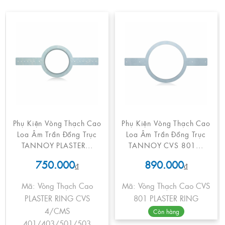
Phụ Kiện Vòng Thạch Cao
Phụ Kiện Vòng Thạch Cao
Loa Âm Trần Đồng Trục
Loa Âm Trần Đồng Trục
TANNOY PLASTER...
TANNOY CVS 801...
750.000
890.000
₫
₫
Mã: Vòng Thạch Cao
Mã: Vòng Thạch Cao CVS
PLASTER RING CVS
801 PLASTER RING
4/CMS
Còn hàng
401/403/501/503