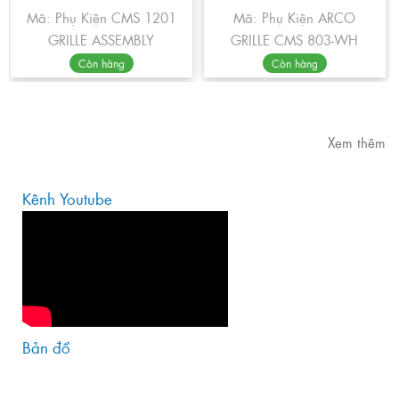
Mã: Phụ Kiện CMS 1201
Mã: Phụ Kiện ARCO
GRILLE ASSEMBLY
GRILLE CMS 803-WH
Còn hàng
Còn hàng
Xem thêm
Kênh Youtube
Bản đồ