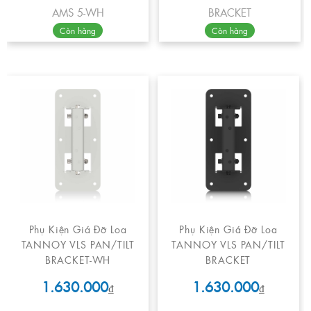
AMS 5-WH
BRACKET
Còn hàng
Còn hàng
Phụ Kiện Giá Đỡ Loa
Phụ Kiện Giá Đỡ Loa
TANNOY VLS PAN/TILT
TANNOY VLS PAN/TILT
BRACKET-WH
BRACKET
1.630.000
1.630.000
₫
₫