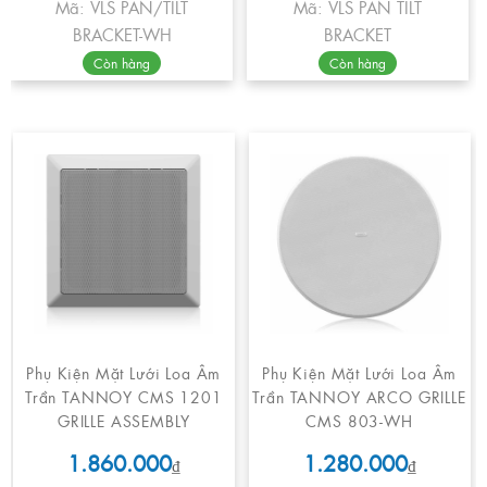
Mã: VLS PAN/TILT
Mã: VLS PAN TILT
BRACKET-WH
BRACKET
Còn hàng
Còn hàng
Phụ Kiện Mặt Lưới Loa Âm
Phụ Kiện Mặt Lưới Loa Âm
Trần TANNOY CMS 1201
Trần TANNOY ARCO GRILLE
GRILLE ASSEMBLY
CMS 803-WH
1.860.000
1.280.000
₫
₫