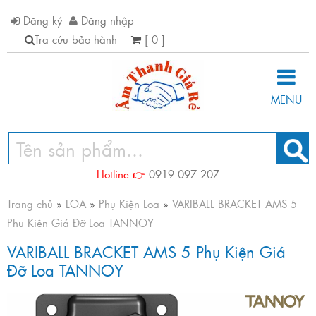
Đăng ký
Đăng nhập
Tra cứu bảo hành
[ 0 ]
MENU
Hotline 👉
0919 097 207
Trang chủ
»
LOA
»
Phụ Kiện Loa
»
VARIBALL BRACKET AMS 5
Phụ Kiện Giá Đỡ Loa TANNOY
VARIBALL BRACKET AMS 5 Phụ Kiện Giá
Đỡ Loa TANNOY