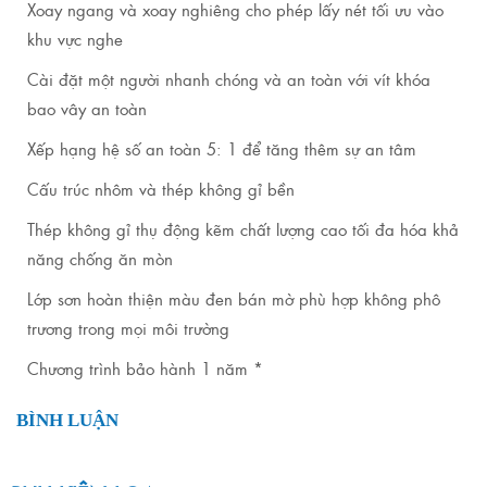
Xoay ngang và xoay nghiêng cho phép lấy nét tối ưu vào
khu vực nghe
Cài đặt một người nhanh chóng và an toàn với vít khóa
bao vây an toàn
Xếp hạng hệ số an toàn 5: 1 để tăng thêm sự an tâm
Cấu trúc nhôm và thép không gỉ bền
Thép không gỉ thụ động kẽm chất lượng cao tối đa hóa khả
năng chống ăn mòn
Lớp sơn hoàn thiện màu đen bán mờ phù hợp không phô
trương trong mọi môi trường
Chương trình bảo hành 1 năm *
BÌNH LUẬN