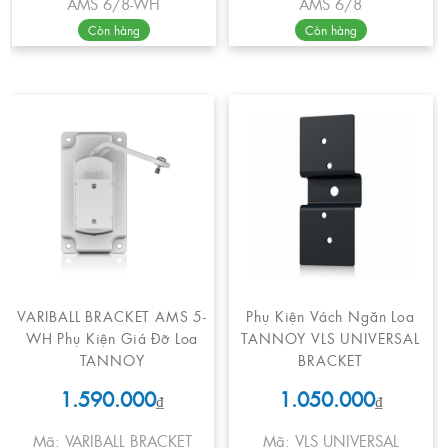
AMS 6/8-WH
AMS 6/8
Còn hàng
Còn hàng
VARIBALL BRACKET AMS 5-
Phụ Kiện Vách Ngăn Loa
WH Phụ Kiện Giá Đỡ Loa
TANNOY VLS UNIVERSAL
TANNOY
BRACKET
1.590.000
1.050.000
₫
₫
Mã: VARIBALL BRACKET
Mã: VLS UNIVERSAL