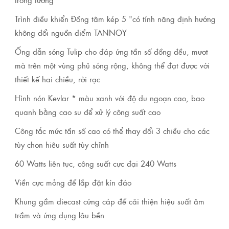
Trình điều khiển Đồng tâm kép 5 "có tính năng định hướng
không đổi nguồn điểm TANNOY
Ống dẫn sóng Tulip cho đáp ứng tần số đồng đều, mượt
mà trên một vùng phủ sóng rộng, không thể đạt được với
thiết kế hai chiều, rời rạc
Hình nón Kevlar * màu xanh với độ du ngoạn cao, bao
quanh bằng cao su để xử lý công suất cao
Công tắc mức tần số cao có thể thay đổi 3 chiều cho các
tùy chọn hiệu suất tùy chỉnh
60 Watts liên tục, công suất cực đại 240 Watts
Viền cực mỏng để lắp đặt kín đáo
Khung gầm diecast cứng cáp để cải thiện hiệu suất âm
trầm và ứng dụng lâu bền