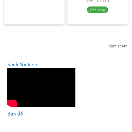
Mã: TCI53-T
Còn hàng
Xem thêm
Kênh Youtube
Bản đồ