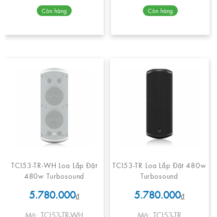
Còn hàng
Còn hàng
TCI53-TR-WH Loa Lắp Đặt
TCI53-TR Loa Lắp Đặt 480w
480w Turbosound
Turbosound
5.780.000
5.780.000
₫
₫
Mã: TCI53-TR-WH
Mã: TCI53-TR