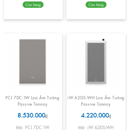
Còn hàng
Còn hàng
PCI 7DC IW Loa Âm Tường
iW 62DS-WH Loa Âm Tường
Passive Tannoy
Passive Tannoy
8.530.000
4.220.000
₫
₫
Mã: PCI 7DC IW
Mã: iW 62DS-WH