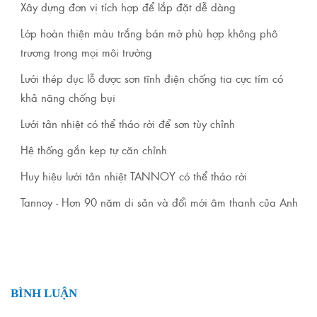
Xây dựng đơn vị tích hợp để lắp đặt dễ dàng
Lớp hoàn thiện màu trắng bán mờ phù hợp không phô
trương trong mọi môi trường
Lưới thép đục lỗ được sơn tĩnh điện chống tia cực tím có
khả năng chống bụi
Lưới tản nhiệt có thể tháo rời để sơn tùy chỉnh
Hệ thống gắn kẹp tự căn chỉnh
Huy hiệu lưới tản nhiệt TANNOY có thể tháo rời
Tannoy - Hơn 90 năm di sản và đổi mới âm thanh của Anh
BÌNH LUẬN