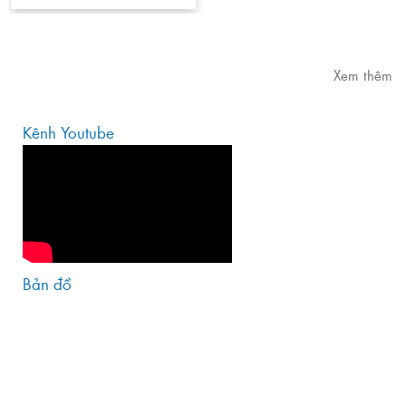
Xem thêm
Kênh Youtube
Bản đồ