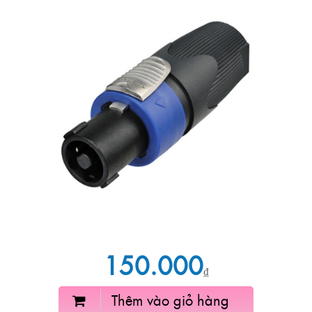
150.000
₫
Thêm vào giỏ hàng