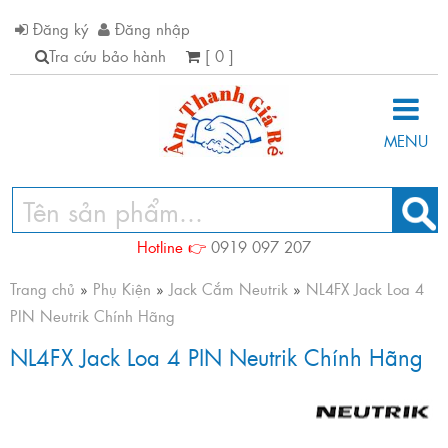
Đăng ký
Đăng nhập
Tra cứu bảo hành
[ 0 ]
MENU
Hotline 👉
0919 097 207
Trang chủ
»
Phụ Kiện
»
Jack Cắm Neutrik
»
NL4FX Jack Loa 4
PIN Neutrik Chính Hãng
NL4FX Jack Loa 4 PIN Neutrik Chính Hãng