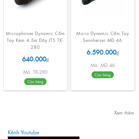
Microphones Dynamic Cầm
Micro Dynamic Cầm Tay
Tay Kèm 4.5m Dây JTS TK-
Sennheiser MD 46
280
6.590.000
₫
640.000
₫
Mã: MD 46
Mã: TK-280
Còn hàng
Còn hàng
Xem thêm
Kênh Youtube