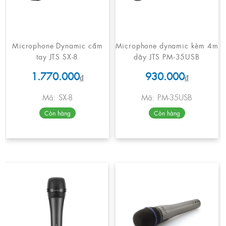
Microphone Dynamic cầm
Microphone dynamic kèm 4m
tay JTS SX-8
dây JTS PM-35USB
1.770.000
930.000
₫
₫
Mã: SX-8
Mã: PM-35USB
Còn hàng
Còn hàng