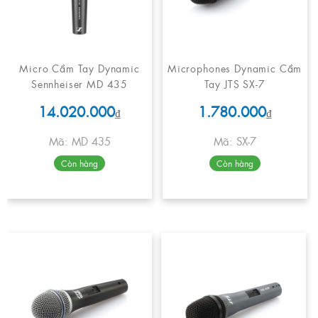
Micro Cầm Tay Dynamic
Microphones Dynamic Cầm
Sennheiser MD 435
Tay JTS SX-7
14.020.000
1.780.000
₫
₫
Mã: MD 435
Mã: SX-7
Còn hàng
Còn hàng