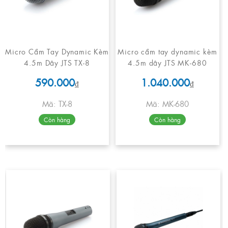
Micro Cầm Tay Dynamic Kèm
Micro cầm tay dynamic kèm
4.5m Dây JTS TX-8
4.5m dây JTS MK-680
590.000
1.040.000
₫
₫
Mã: TX-8
Mã: MK-680
Còn hàng
Còn hàng