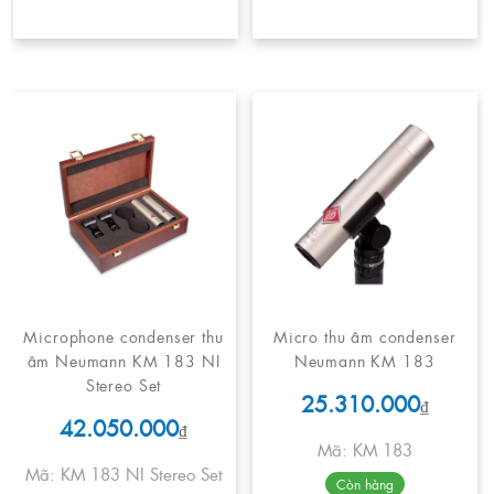
Microphone condenser thu
Micro thu âm condenser
âm Neumann KM 183 NI
Neumann KM 183
Stereo Set
25.310.000
₫
42.050.000
₫
Mã: KM 183
Mã: KM 183 NI Stereo Set
Còn hàng