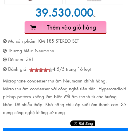
39.530.000
₫
Thêm vào giỏ hàng
Mã sản phẩm:
KM 185 STEREO SET
Thương hiệu:
Neumann
Đã xem:
361
Đánh giá:
4.5
/
5
trong
16
lượt
Microphone condenser thu âm Neumann chính hãng.
Micro thu âm condenser với công nghệ tiên tiến. Hypercardioid
pickup pattern không làm biến đổi âm thanh từ các hướng
khác. Độ nhiễu thấp. Khả năng chịu áp suất âm thanh cao. Sử
dụng công nghệ không sử dụng...