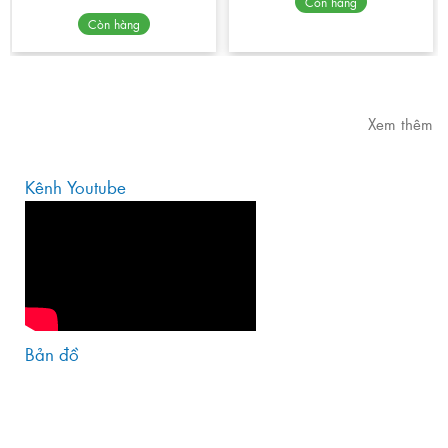
Còn hàng
Còn hàng
Xem thêm
Kênh Youtube
Bản đồ