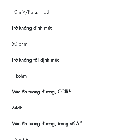
10 mV/Pa ± 1 dB
Trở kháng định mức
50 ohm
Trở kháng tải định mức
1 kohm
Mức ồn tương đương, CCIR¹⁾
24dB
Mức ồn tương đương, trọng số A¹⁾
15 dB-A