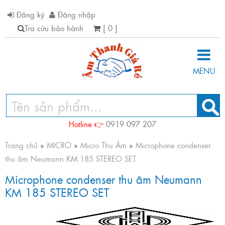
Đăng ký
Đăng nhập
Tra cứu bảo hành
[ 0 ]
MENU
Hotline 👉
0919 097 207
Trang chủ
»
MICRO
»
Micro Thu Âm
»
Microphone condenser
thu âm Neumann KM 185 STEREO SET
Microphone condenser thu âm Neumann
KM 185 STEREO SET