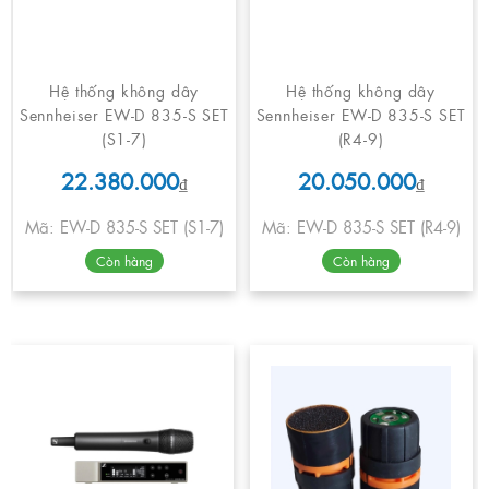
Hệ thống không dây
Hệ thống không dây
Sennheiser EW-D 835-S SET
Sennheiser EW-D 835-S SET
(S1-7)
(R4-9)
22.380.000
20.050.000
₫
₫
Mã: EW-D 835-S SET (S1-7)
Mã: EW-D 835-S SET (R4-9)
Còn hàng
Còn hàng