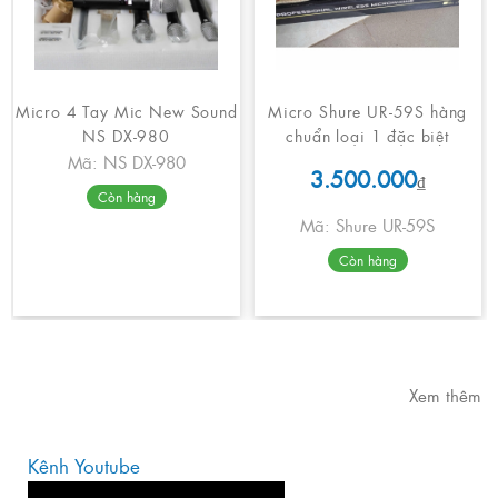
Micro 4 Tay Mic New Sound
Micro Shure UR-59S hàng
NS DX-980
chuẩn loại 1 đặc biệt
Mã: NS DX-980
3.500.000
₫
Còn hàng
Mã: Shure UR-59S
Còn hàng
Xem thêm
Kênh Youtube