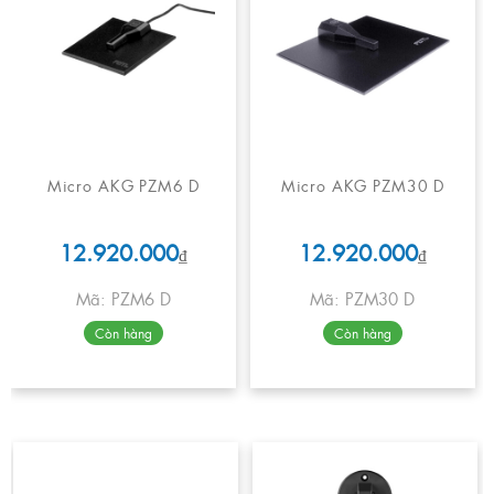
Micro AKG PZM6 D
Micro AKG PZM30 D
12.920.000
12.920.000
₫
₫
Mã: PZM6 D
Mã: PZM30 D
Còn hàng
Còn hàng