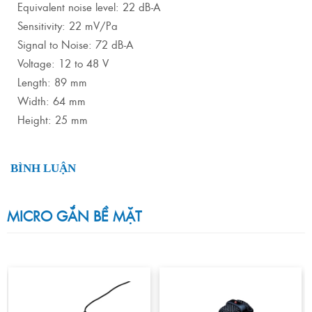
Equivalent noise level: 22 dB-A
Sensitivity: 22 mV/Pa
Signal to Noise: 72 dB-A
Voltage: 12 to 48 V
Length: 89 mm
Width: 64 mm
Height: 25 mm
BÌNH LUẬN
MICRO GẮN BỀ MẶT