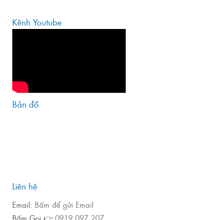
Kênh Youtube
Bản đồ
Liên hệ
Email:
Bấm để gửi Email
Bấm Gọi 👉
0919 097 207