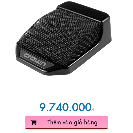
9.740.000
₫
Thêm vào giỏ hàng