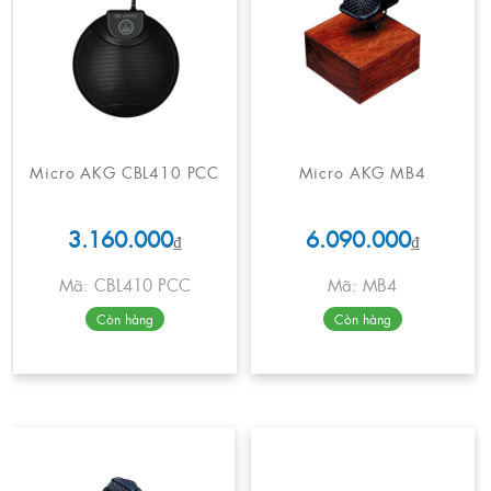
Micro AKG CBL410 PCC
Micro AKG MB4
3.160.000
6.090.000
₫
₫
Mã: CBL410 PCC
Mã: MB4
Còn hàng
Còn hàng