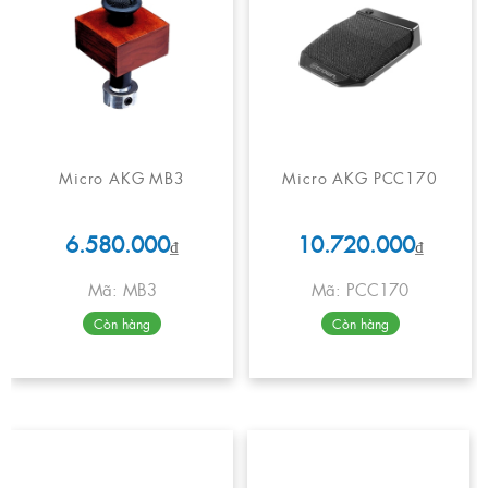
Micro AKG MB3
Micro AKG PCC170
6.580.000
10.720.000
₫
₫
Mã: MB3
Mã: PCC170
Còn hàng
Còn hàng