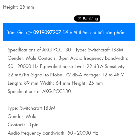
Height: 25 mm
Bấm Gọi 👉
0919097207
Để biết thêm chi tiết sản phẩm
Specifications of AKG PCC130 Type: Switchcraft TB3M
Gender: Male Contacts: 3-pin Audio frequency bandwidth:
50 - 20000 Hz Equivalent noise level: 22 dB-A Sensitivity:
22 mV/Pa Signal to Noise: 72 dB-A Voltage: 12 to 48 V
Length: 89 mm Width: 64 mm Height: 25 mm
Specifications of AKG PCC130
Type: Switchcraft TB3M
Gender: Male
Contacts: 3-pin
Audio frequency bandwidth: 50 - 20000 Hz