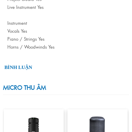
Live Instrument Yes
Instrument
Vocals Yes
Piano / Strings Yes
Horns / Woodwinds Yes
BÌNH LUẬN
MICRO THU ÂM