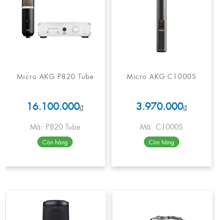
Micro AKG P820 Tube
Micro AKG C1000S
16.100.000
3.970.000
₫
₫
Mã: P820 Tube
Mã: C1000S
Còn hàng
Còn hàng