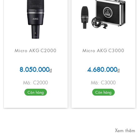
Micro AKG C2000
Micro AKG C3000
8.050.000
4.680.000
₫
₫
Mã: C2000
Mã: C3000
Còn hàng
Còn hàng
Xem thêm