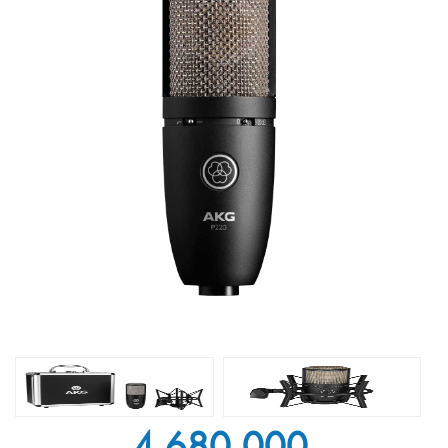
4.680.000