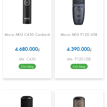
Micro AKG C430 Cardioid
Micro AKG P120 USB
4.680.000
4.390.000
₫
₫
Mã: C430
Mã: P120 USB
Còn hàng
Còn hàng