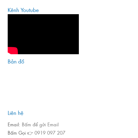
Kênh Youtube
Bản đồ
Liên hệ
Email:
Bấm để gửi Email
Bấm Gọi 👉
0919 097 207