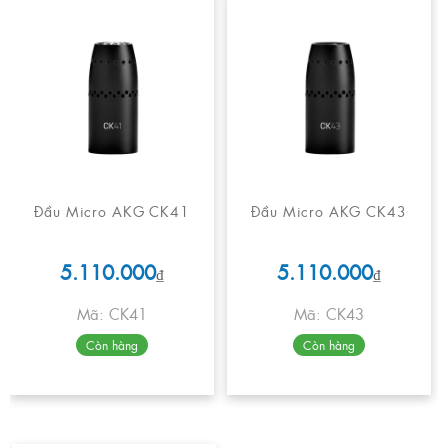
Đầu Micro AKG CK41
Đầu Micro AKG CK43
5.110.000
5.110.000
₫
₫
Mã: CK41
Mã: CK43
Còn hàng
Còn hàng