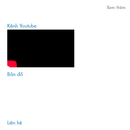
Xem thêm
Kênh Youtube
Bản đồ
Liên hệ