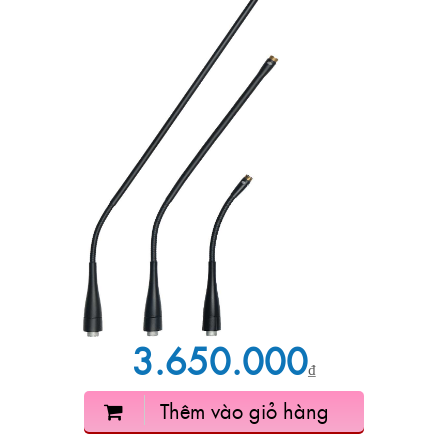
3.650.000
₫
Thêm vào giỏ hàng