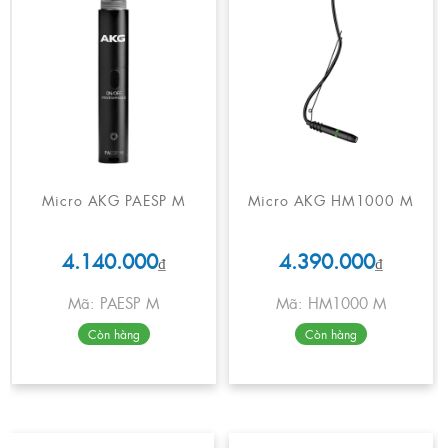
Micro AKG PAESP M
Micro AKG HM1000 M
4.140.000
4.390.000
₫
₫
Mã: PAESP M
Mã: HM1000 M
Còn hàng
Còn hàng