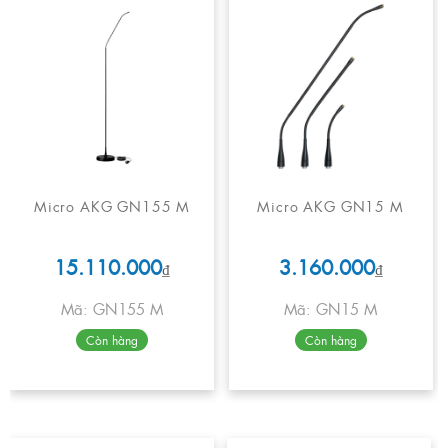
Micro AKG GN155 M
Micro AKG GN15 M
15.110.000
3.160.000
₫
₫
Mã: GN155 M
Mã: GN15 M
Còn hàng
Còn hàng