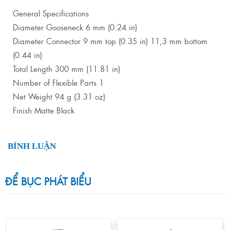
General Specifications
Diameter Gooseneck 6 mm (0.24 in)
Diameter Connector 9 mm top (0.35 in) 11,3 mm bottom
(0.44 in)
Total Length 300 mm (11.81 in)
Number of Flexible Parts 1
Net Weight 94 g (3.31 oz)
Finish Matte Black
BÌNH LUẬN
ĐỂ BỤC PHÁT BIỂU