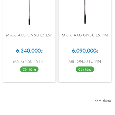
Micro AKG GN50 E5 ESP
Micro AKG GN30 E5 PIN
6.340.000
6.090.000
₫
₫
Mã: GN50 E5 ESP
Mã: GN30 E5 PIN
Còn hàng
Còn hàng
Xem thêm