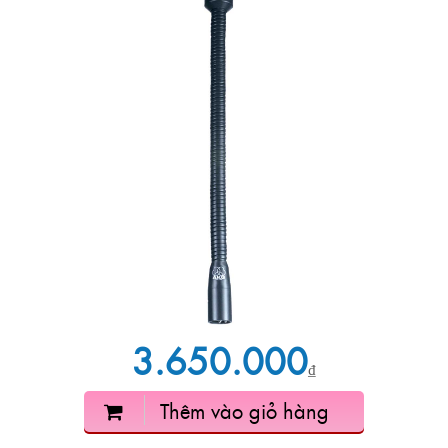
3.650.000
₫
Thêm vào giỏ hàng