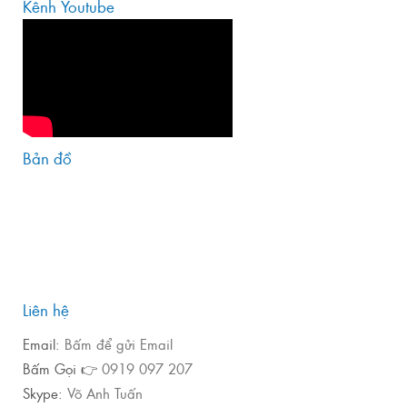
Kênh Youtube
Bản đồ
Liên hệ
Email:
Bấm để gửi Email
Bấm Gọi 👉
0919 097 207
Skype:
Võ Anh Tuấn