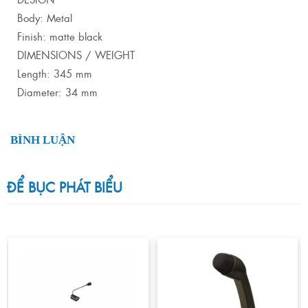
Body: Metal
Finish: matte black
DIMENSIONS / WEIGHT
Length: 345 mm
Diameter: 34 mm
BÌNH LUẬN
ĐỂ BỤC PHÁT BIỂU