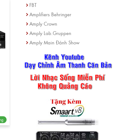
FBT
Amplifiers Behringer
Amply Crown
Amply Lab.Gruppen
Amply Main Đánh Show
ng