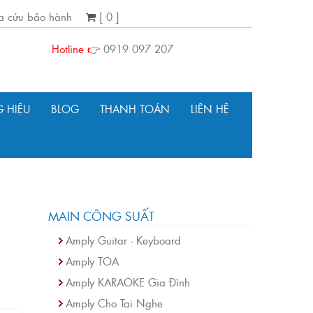
ra cứu bảo hành
[ 0 ]
Hotline 👉
0919 097 207
 HIỆU
BLOG
THANH TOÁN
LIÊN HỆ
MAIN CÔNG SUẤT
Amply Guitar - Keyboard
Amply TOA
Amply KARAOKE Gia Đình
Amply Cho Tai Nghe