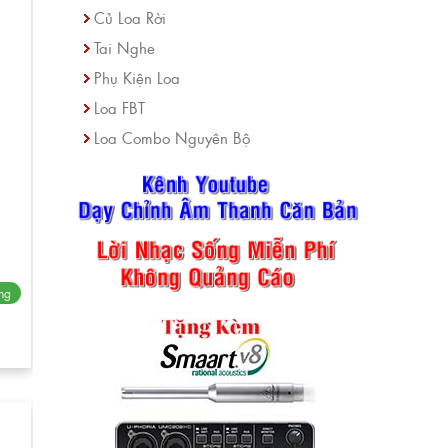
Củ Loa Rời
Tai Nghe
Phụ Kiện Loa
Loa FBT
Loa Combo Nguyên Bộ
ng