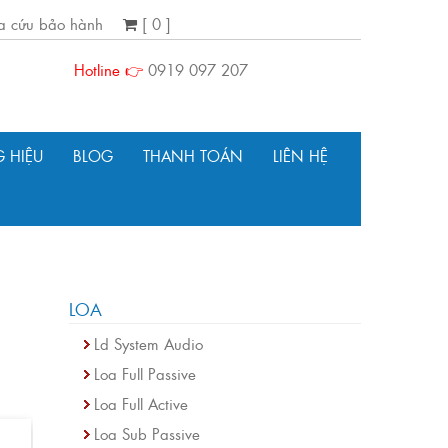
ra cứu bảo hành
[ 0 ]
Hotline 👉
0919 097 207
 HIỆU
BLOG
THANH TOÁN
LIÊN HỆ
LOA
Ld System Audio
Loa Full Passive
Loa Full Active
Loa Sub Passive