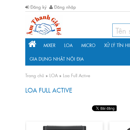
Đăng ký
Đăng nhập
MIXER
LOA
MICRO
XỬ LÝ TÍN H
GIA DỤNG NHẬT NỘI ĐỊA
Trang chủ
»
LOA
»
Loa Full Active
LOA FULL ACTIVE