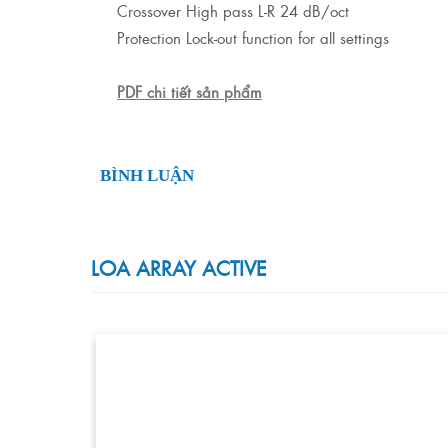
Crossover High pass L-R 24 dB/oct
Protection Lock-out function for all settings
PDF chi tiết sản phẩm
BÌNH LUẬN
LOA ARRAY ACTIVE