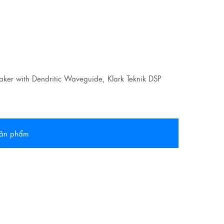
ker with Dendritic Waveguide, Klark Teknik DSP
 sản phẩm