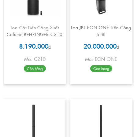
Loa Cột Liền Công Suất
Loa JBL EON ONE Liền Công
Column BEHRINGER C210
Suất
8.190.000
20.000.000
₫
₫
Mã: C210
Mã: EON ONE
Còn hàng
Còn hàng