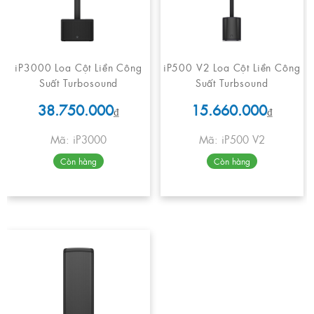
iP3000 Loa Cột Liền Công
iP500 V2 Loa Cột Liền Công
Suất Turbosound
Suất Turbsound
38.750.000
15.660.000
₫
₫
Mã: iP3000
Mã: iP500 V2
Còn hàng
Còn hàng