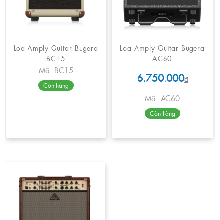
Loa Amply Guitar Bugera
Loa Amply Guitar Bugera
BC15
AC60
Mã: BC15
6.750.000
₫
Còn hàng
Mã: AC60
Còn hàng