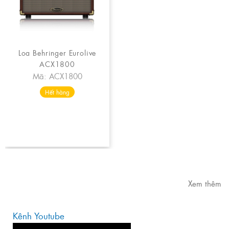
Loa Behringer Eurolive
ACX1800
Mã: ACX1800
Hết hàng
Xem thêm
Kênh Youtube