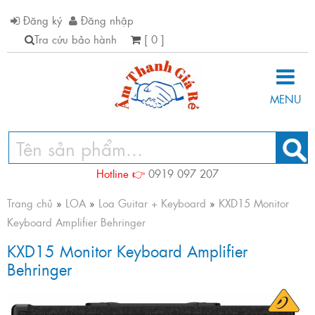
Đăng ký
Đăng nhập
Tra cứu bảo hành
[ 0 ]
MENU
Hotline 👉
0919 097 207
Trang chủ
»
LOA
»
Loa Guitar + Keyboard
»
KXD15 Monitor
Keyboard Amplifier Behringer
KXD15 Monitor Keyboard Amplifier
Behringer