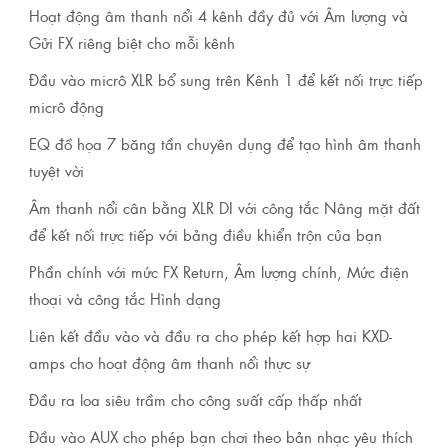
Hoạt động âm thanh nổi 4 kênh đầy đủ với Âm lượng và
Gửi FX riêng biệt cho mỗi kênh
Đầu vào micrô XLR bổ sung trên Kênh 1 để kết nối trực tiếp
micrô động
EQ đồ họa 7 băng tần chuyên dụng để tạo hình âm thanh
tuyệt vời
Âm thanh nổi cân bằng XLR DI với công tắc Nâng mặt đất
để kết nối trực tiếp với bảng điều khiển trộn của bạn
Phần chính với mức FX Return, Âm lượng chính, Mức điện
thoại và công tắc Hình dạng
Liên kết đầu vào và đầu ra cho phép kết hợp hai KXD-
amps cho hoạt động âm thanh nổi thực sự
Đầu ra loa siêu trầm cho công suất cấp thấp nhất
Đầu vào AUX cho phép bạn chơi theo bản nhạc yêu thích