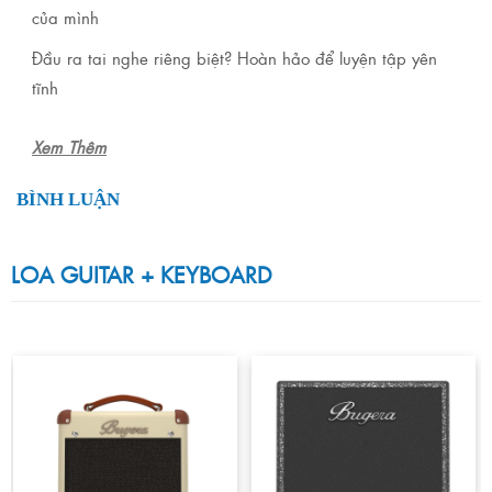
của mình
Đầu ra tai nghe riêng biệt? Hoàn hảo để luyện tập yên
tĩnh
Xem Thêm
BÌNH LUẬN
LOA GUITAR + KEYBOARD