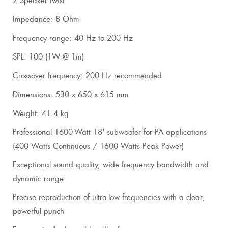
Impedance: 8 Ohm
Frequency range: 40 Hz to 200 Hz
SPL: 100 (1W @ 1m)
Crossover frequency: 200 Hz recommended
Dimensions: 530 x 650 x 615 mm
Weight: 41.4 kg
Professional 1600-Watt 18' subwoofer for PA applications
(400 Watts Continuous / 1600 Watts Peak Power)
Exceptional sound quality, wide frequency bandwidth and
dynamic range
Precise reproduction of ultra-low frequencies with a clear,
powerful punch