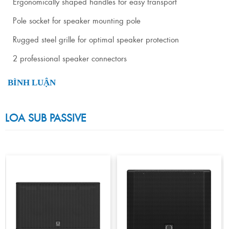
Ergonomically shaped handles for easy transport
Pole socket for speaker mounting pole
Rugged steel grille for optimal speaker protection
2 professional speaker connectors
BÌNH LUẬN
LOA SUB PASSIVE