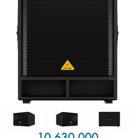
10.630.000