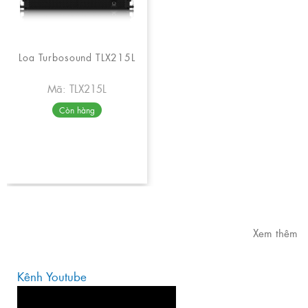
Loa Turbosound TLX215L
Mã: TLX215L
Còn hàng
Xem thêm
Kênh Youtube