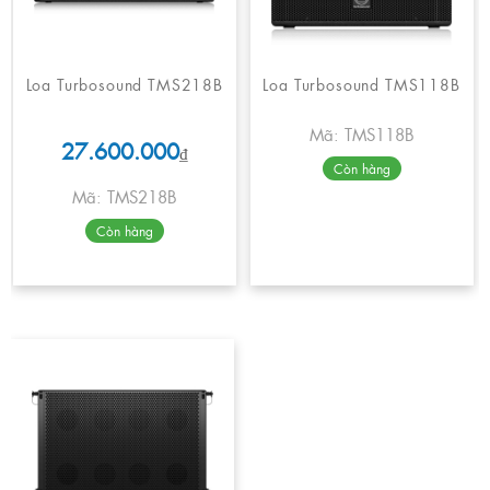
Loa Turbosound TMS218B
Loa Turbosound TMS118B
Mã: TMS118B
27.600.000
₫
Còn hàng
Mã: TMS218B
Còn hàng