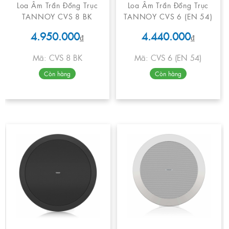
Loa Âm Trần Đồng Trục
Loa Âm Trần Đồng Trục
TANNOY CVS 8 BK
TANNOY CVS 6 (EN 54)
4.950.000
4.440.000
₫
₫
Mã: CVS 8 BK
Mã: CVS 6 (EN 54)
Còn hàng
Còn hàng