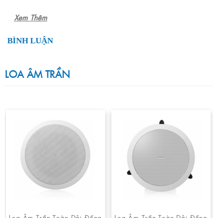
Xem Thêm
BÌNH LUẬN
LOA ÂM TRẦN
Loa Âm Trần Toàn Dải Đồng
Loa Âm Trần Toàn Dải Đồng