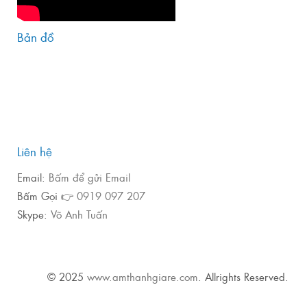
Bản đồ
Liên hệ
Email:
Bấm để gửi Email
Bấm Gọi 👉
0919 097 207
Skype:
Võ Anh Tuấn
© 2025
www.amthanhgiare.com
. Allrights Reserved.