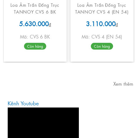
Loa Âm Trần Đồng Trục
Loa Âm Trần Đồng Trục
TANNOY CVS 6 BK
TANNOY CVS 4 (EN 54)
5.630.000
3.110.000
₫
₫
Mã: CVS 6 BK
Mã: CVS 4 (EN 54)
Còn hàng
Còn hàng
Xem thêm
Kênh Youtube