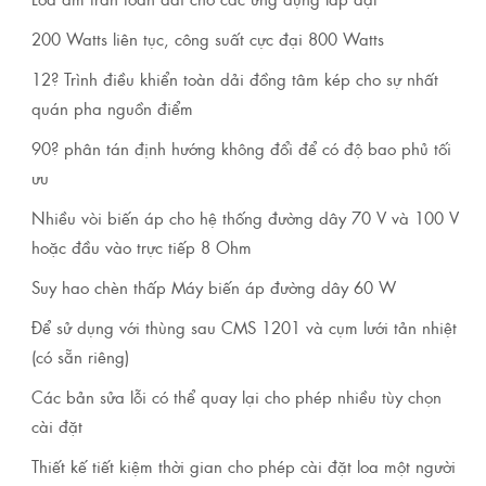
200 Watts liên tục, công suất cực đại 800 Watts
12? Trình điều khiển toàn dải đồng tâm kép cho sự nhất
quán pha nguồn điểm
90? phân tán định hướng không đổi để có độ bao phủ tối
ưu
Nhiều vòi biến áp cho hệ thống đường dây 70 V và 100 V
hoặc đầu vào trực tiếp 8 Ohm
Suy hao chèn thấp Máy biến áp đường dây 60 W
Để sử dụng với thùng sau CMS 1201 và cụm lưới tản nhiệt
(có sẵn riêng)
Các bản sửa lỗi có thể quay lại cho phép nhiều tùy chọn
cài đặt
Thiết kế tiết kiệm thời gian cho phép cài đặt loa một người