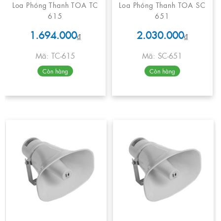
Loa Phóng Thanh TOA TC
Loa Phóng Thanh TOA SC
615
651
1.694.000
2.030.000
₫
₫
Mã: TC-615
Mã: SC-651
Còn hàng
Còn hàng