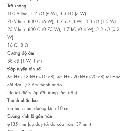
Trở kháng
100 V line: 1.7 kΩ (6 W), 3.3 kΩ (3 W)
70 V line: 830 Ω (6 W), 1.7 kΩ (3 W), 3.3 kΩ (1.5 W)
25 V line: 830 Ω (0.75 W), 1.7 kΩ (0.4 W), 3.3 kΩ (0.2
W)
16 Ω, 8 Ω
Cường độ âm
88 dB (1 W, 1 m)
Đáp tuyến tần số
65 Hz - 18 kHz (-10 dB), 45 Hz - 20 kHz (-20 dB) tại mức
cài đặt 1/2 âm thanh tự do
(đo tại điểm lắp đặt trung tâm trần)
Thành phần loa
loa hình nón, đường kính 10 cm
Đường kính lỗ gắn trần
φ135 mm (độ dày tối đa của trần: 37 mm)