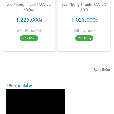
Loa Phóng Thanh TOA SC
Loa Phóng Thanh TOA SC
630M
630
1.225.000
1.023.000
₫
₫
Mã: SC-630M
Mã: SC 630
Còn hàng
Còn hàng
Xem thêm
Kênh Youtube