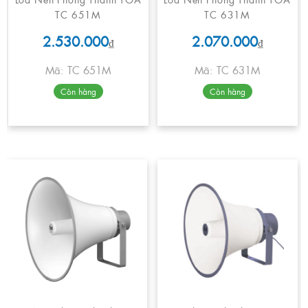
TC 651M
TC 631M
2.530.000
2.070.000
₫
₫
Mã: TC 651M
Mã: TC 631M
Còn hàng
Còn hàng