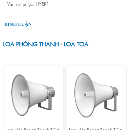
Vành chịu lực: HY-RR1
BÌNH LUẬN
LOA PHÓNG THANH - LOA TOA
Loa Nén Phóng Thanh TOA
Loa Nén Phóng Thanh TOA