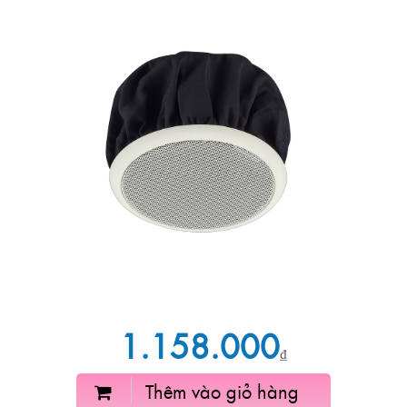
1.158.000
₫
Thêm vào giỏ hàng