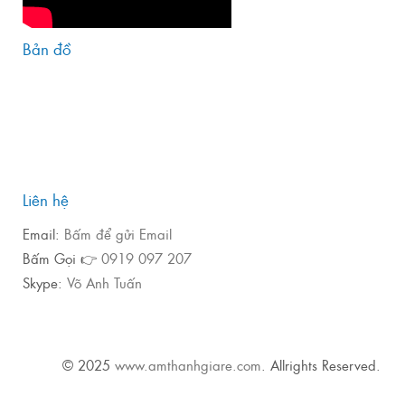
Bản đồ
Liên hệ
Email:
Bấm để gửi Email
Bấm Gọi 👉
0919 097 207
Skype:
Võ Anh Tuấn
© 2025
www.amthanhgiare.com
. Allrights Reserved.