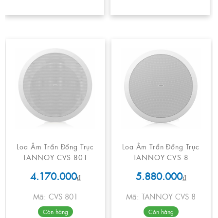
Loa Âm Trần Đồng Trục
Loa Âm Trần Đồng Trục
TANNOY CVS 801
TANNOY CVS 8
4.170.000
5.880.000
₫
₫
Mã: CVS 801
Mã: TANNOY CVS 8
Còn hàng
Còn hàng