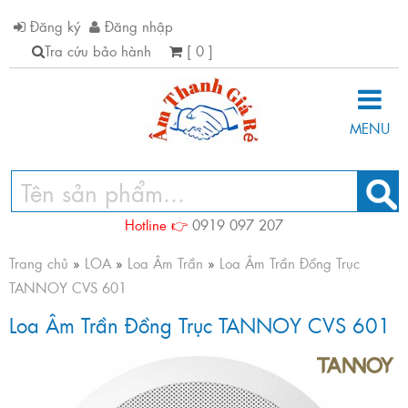
Đăng ký
Đăng nhập
Tra cứu bảo hành
[ 0 ]
MENU
Hotline 👉
0919 097 207
Trang chủ
»
LOA
»
Loa Âm Trần
»
Loa Âm Trần Đồng Trục
TANNOY CVS 601
Loa Âm Trần Đồng Trục TANNOY CVS 601