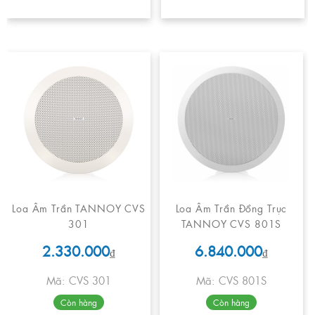
Loa Âm Trần TANNOY CVS
Loa Âm Trần Đồng Trục
301
TANNOY CVS 801S
2.330.000
6.840.000
₫
₫
Mã: CVS 301
Mã: CVS 801S
Còn hàng
Còn hàng