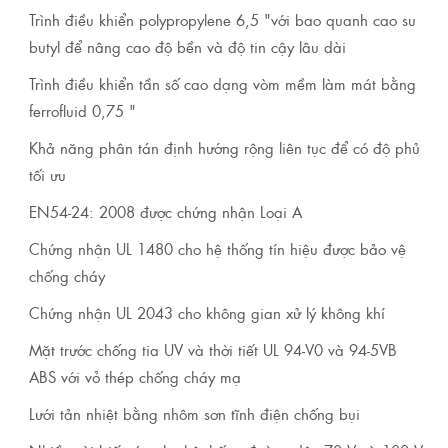
Trình điều khiển polypropylene 6,5 "với bao quanh cao su
butyl để nâng cao độ bền và độ tin cậy lâu dài
Trình điều khiển tần số cao dạng vòm mềm làm mát bằng
ferrofluid 0,75 "
Khả năng phân tán định hướng rộng liên tục để có độ phủ
tối ưu
EN54-24: 2008 được chứng nhận Loại A
Chứng nhận UL 1480 cho hệ thống tín hiệu được bảo vệ
chống cháy
Chứng nhận UL 2043 cho không gian xử lý không khí
Mặt trước chống tia UV và thời tiết UL 94-V0 và 94-5VB
ABS với vỏ thép chống cháy mạ
Lưới tản nhiệt bằng nhôm sơn tĩnh điện chống bụi