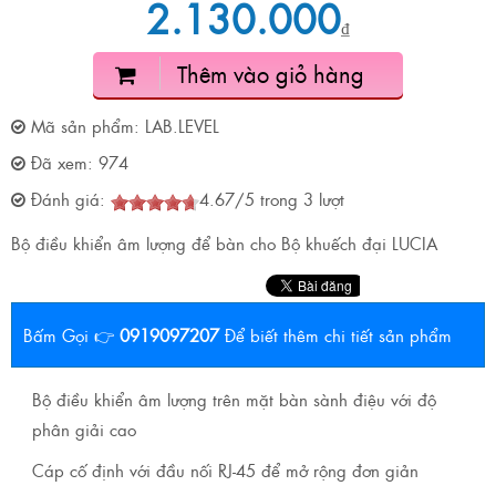
2.130.000
₫
Thêm vào giỏ hàng
Mã sản phẩm:
LAB.LEVEL
Đã xem:
974
Đánh giá:
4.67
/
5
trong
3
lượt
Bộ điều khiển âm lượng để bàn cho Bộ khuếch đại LUCIA
Bấm Gọi 👉
0919097207
Để biết thêm chi tiết sản phẩm
Bộ điều khiển âm lượng trên mặt bàn sành điệu với độ
phân giải cao
Cáp cố định với đầu nối RJ-45 để mở rộng đơn giản