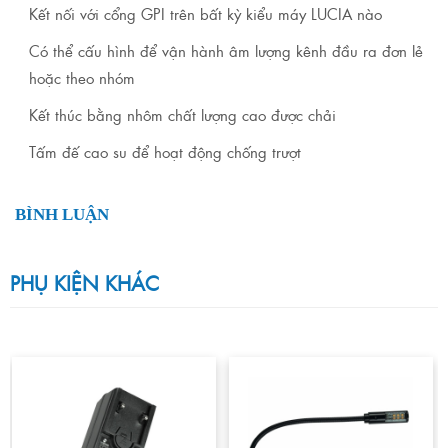
Kết nối với cổng GPI trên bất kỳ kiểu máy LUCIA nào
Có thể cấu hình để vận hành âm lượng kênh đầu ra đơn lẻ
hoặc theo nhóm
Kết thúc bằng nhôm chất lượng cao được chải
Tấm đế cao su để hoạt động chống trượt
BÌNH LUẬN
PHỤ KIỆN KHÁC