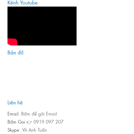
Kênh Youtube
Bản đồ
Liên hệ
Email:
Bấm để gửi Email
Bấm Gọi 👉
0919 097 207
Skype:
Võ Anh Tuấn