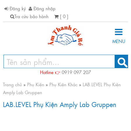
Đăng ký
Đăng nhập
Tra cứu bảo hành
[ 0 ]
MENU
Hotline 👉
0919 097 207
Trang chủ
»
Phụ Kiện
»
Phụ Kiện Khác
»
LAB.LEVEL Phụ Kiện
Amply Lab Gruppen
LAB.LEVEL Phụ Kiện Amply Lab Gruppen