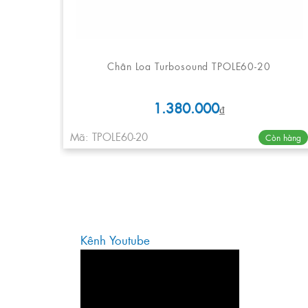
Chân Loa Turbosound TPOLE60-20
1.380.000
₫
Mã: TPOLE60-20
Còn hàng
Kênh Youtube