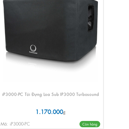
iP3000-PC Túi Đựng Loa Sub IP3000 Turbosound
1.170.000
₫
Mã: iP3000-PC
Còn hàng