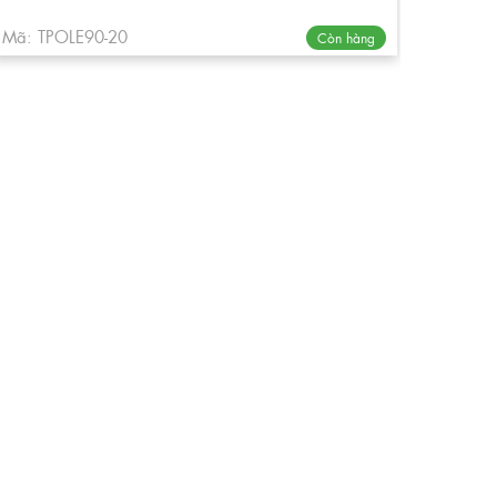
Mã: TPOLE90-20
Còn hàng