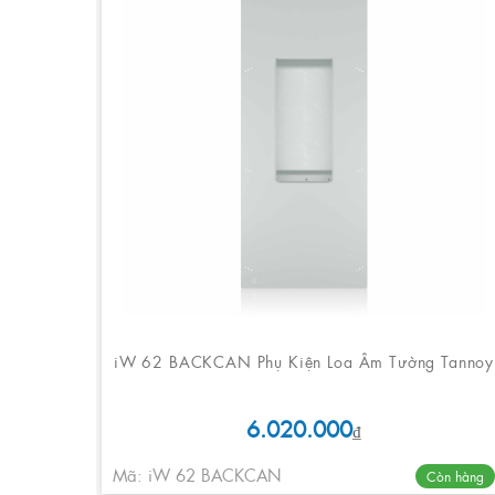
iW 62 BACKCAN Phụ Kiện Loa Âm Tường Tannoy
6.020.000
₫
Mã: iW 62 BACKCAN
Còn hàng