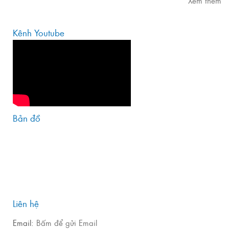
Xem thêm
Kênh Youtube
Bản đồ
Liên hệ
Email:
Bấm để gửi Email