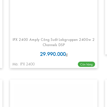
IPX 2400 Amply Công Suất Labgruppen 2400w 2
Channels DSP
29.990.000
₫
Mã: IPX 2400
Còn hàng