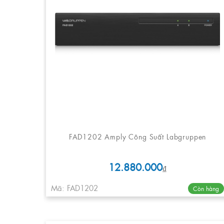
FAD1202 Amply Công Suất Labgruppen
12.880.000
₫
Mã: FAD1202
Còn hàng