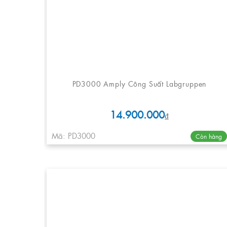
PD3000 Amply Công Suất Labgruppen
14.900.000
₫
Mã: PD3000
Còn hàng