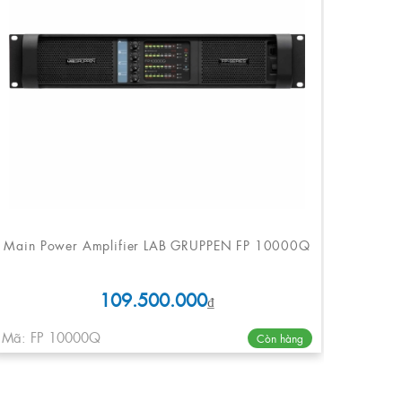
Main Power Amplifier LAB GRUPPEN FP 10000Q
109.500.000
₫
Mã: FP 10000Q
Còn hàng