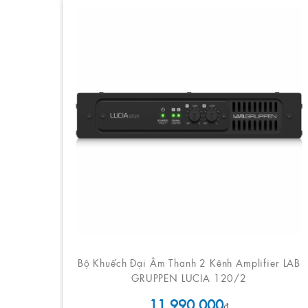
Bộ Khuếch Đại Âm Thanh 2 Kênh Amplifier LAB
GRUPPEN LUCIA 120/2
11.990.000
₫