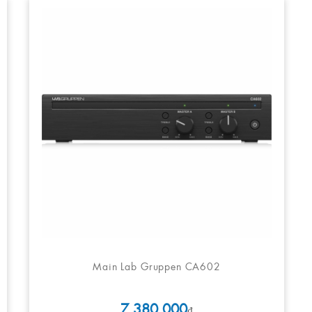
Main Lab Gruppen CA602
7.380.000
₫