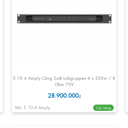
E 10:4 Amply Công Suất Labgruppen 4 x 250w / 8
Ohm 70V
28.900.000
₫
Mã: E 10:4 Amply
Còn hàng