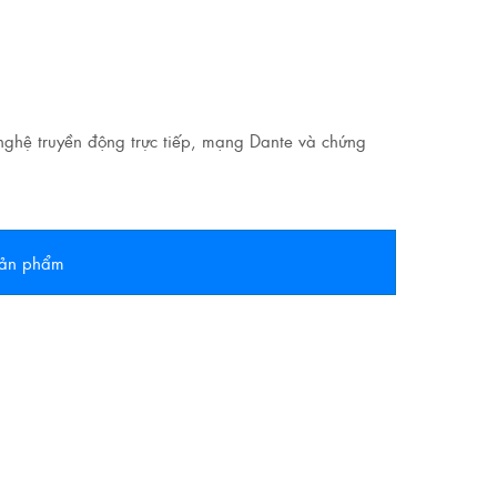
nghệ truyền động trực tiếp, mạng Dante và chứng
 sản phẩm