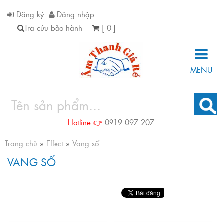
Đăng ký
Đăng nhập
Tra cứu bảo hành
[ 0 ]
MENU
Hotline 👉
0919 097 207
Trang chủ
»
Effect
»
Vang số
VANG SỐ