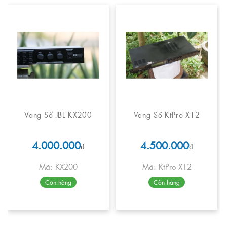
Vang Số JBL KX200
Vang Số KtPro X12
4.000.000
4.500.000
₫
₫
Mã: KX200
Mã: KtPro X12
Còn hàng
Còn hàng