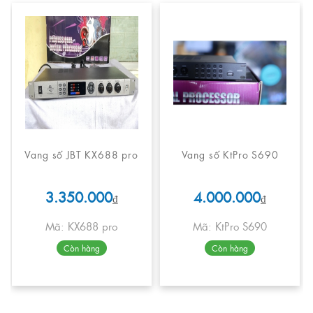
Vang số JBT KX688 pro
Vang số KtPro S690
3.350.000
4.000.000
₫
₫
Mã: KX688 pro
Mã: KtPro S690
Còn hàng
Còn hàng