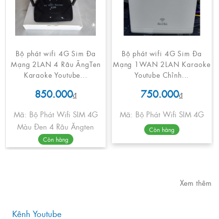
Bộ phát wifi 4G Sim Đa
Bộ phát wifi 4G Sim Đa
Mạng 2LAN 4 Râu ĂngTen
Mạng 1WAN 2LAN Karaoke
Karaoke Youtube...
Youtube Chỉnh...
850.000
750.000
₫
₫
Mã: Bộ Phát Wifi SIM 4G
Mã: Bộ Phát Wifi SIM 4G
Màu Đen 4 Râu Ăngten
Còn hàng
Còn hàng
Xem thêm
Kênh Youtube