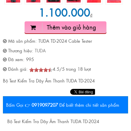
1.100.000
₫
Thêm vào giỏ hàng
Mã sản phẩm:
TUDA TD-2024 Cable Tester
Thương hiệu:
TUDA
Đã xem:
995
Đánh giá:
4.5
/
5
trong
18
lượt
Bộ Test Kiểm Tra Dây Âm Thanh TUDA TD-2024
Bấm Gọi 👉
0919097207
Để biết thêm chi tiết sản phẩm
Bộ Test Kiểm Tra Dây Âm Thanh TUDA TD-2024