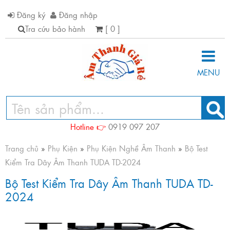
Đăng ký
Đăng nhập
Tra cứu bảo hành
[ 0 ]
MENU
Hotline 👉
0919 097 207
Trang chủ
»
Phụ Kiện
»
Phụ Kiện Nghề Âm Thanh
»
Bộ Test
Kiểm Tra Dây Âm Thanh TUDA TD-2024
Bộ Test Kiểm Tra Dây Âm Thanh TUDA TD-
2024