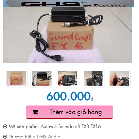
600.000
₫
Thêm vào giỏ hàng
Mã sản phẩm:
Autovolt Soundcraft FX8 FX16
Thương hiệu:
GHS Audio