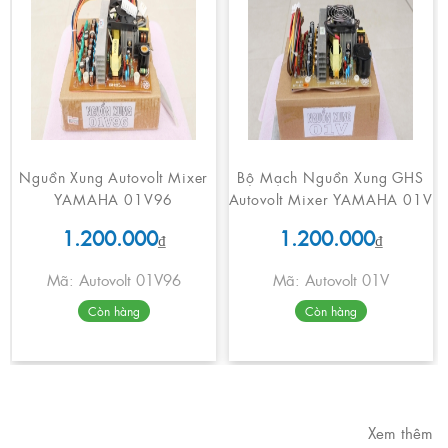
Nguồn Xung Autovolt Mixer
Bộ Mạch Nguồn Xung GHS
YAMAHA 01V96
Autovolt Mixer YAMAHA 01V
1.200.000
1.200.000
₫
₫
Mã: Autovolt 01V96
Mã: Autovolt 01V
Còn hàng
Còn hàng
Xem thêm