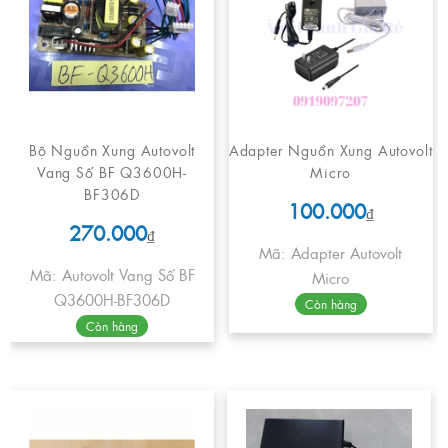
Bộ Nguồn Xung Autovolt
Adapter Nguồn Xung Autovolt
Vang Số BF Q3600H-
Micro
BF306D
100.000
₫
270.000
₫
Mã: Adapter Autovolt
Mã: Autovolt Vang Số BF
Micro
Q3600H-BF306D
Còn hàng
Còn hàng