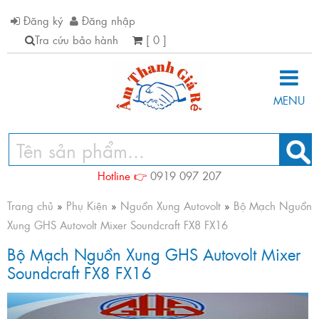
Đăng ký
Đăng nhập
Tra cứu bảo hành
[ 0 ]
MENU
Hotline 👉
0919 097 207
Trang chủ
»
Phụ Kiện
»
Nguồn Xung Autovolt
»
Bộ Mạch Nguồn
Xung GHS Autovolt Mixer Soundcraft FX8 FX16
Bộ Mạch Nguồn Xung GHS Autovolt Mixer
Soundcraft FX8 FX16