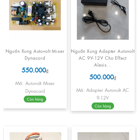
Nguồn Xung Autovolt Mixer
Nguồn Xung Adapter Autovolt
Dynacord
AC 9V-12V Cho Effect
Alesis...
550.000
₫
500.000
₫
Mã: Autovolt Mixer
Mã: Adapter Autovolt AC
Dynacord
9-12V
Còn hàng
Còn hàng