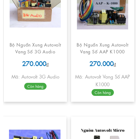
Bộ Nguồn Xung Autovolt
Bộ Nguồn Xung Autovolt
Vang Số 3G Audio
Vang Số AAP K1000
270.000
270.000
₫
₫
Mã: Autovolt 3G Audio
Mã: Autovolt Vang Số AAP
K1000
Còn hàng
Còn hàng