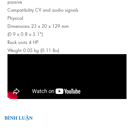
passive
Compatibility CV and audio signals
Physical
Dimensions 23 x 20 x 129 mm
(0.9 x 0.8 x 5.1")
Rack units 4 HP
Weight 0.05 kg (0.11 lbs)
BÌNH LUẬN