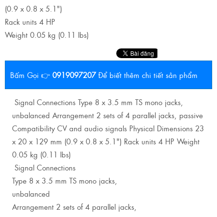
(0.9 x 0.8 x 5.1")
Rack units 4 HP
Weight 0.05 kg (0.11 lbs)
Bấm Gọi 👉
0919097207
Để biết thêm chi tiết sản phẩm
Signal Connections Type 8 x 3.5 mm TS mono jacks,
unbalanced Arrangement 2 sets of 4 parallel jacks, passive
Compatibility CV and audio signals Physical Dimensions 23
x 20 x 129 mm (0.9 x 0.8 x 5.1") Rack units 4 HP Weight
0.05 kg (0.11 lbs)
Signal Connections
Type 8 x 3.5 mm TS mono jacks,
unbalanced
Arrangement 2 sets of 4 parallel jacks,