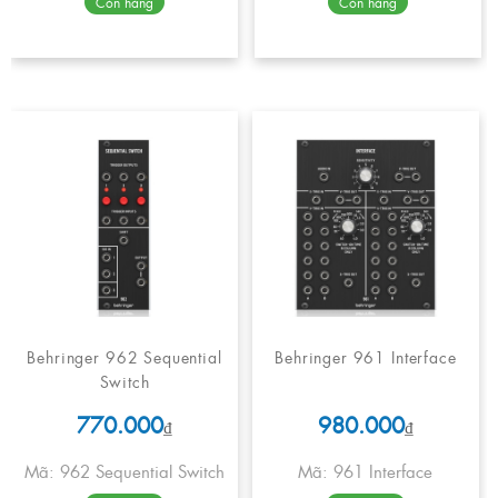
Còn hàng
Còn hàng
Behringer 962 Sequential
Behringer 961 Interface
Switch
770.000
980.000
₫
₫
Mã: 962 Sequential Switch
Mã: 961 Interface