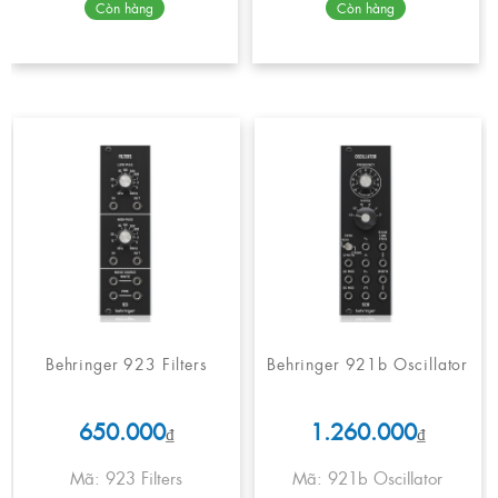
Còn hàng
Còn hàng
Behringer 923 Filters
Behringer 921b Oscillator
650.000
1.260.000
₫
₫
Mã: 923 Filters
Mã: 921b Oscillator