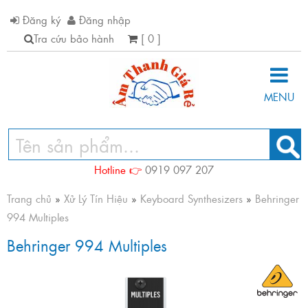
Đăng ký
Đăng nhập
Tra cứu bảo hành
[ 0 ]
MENU
Hotline 👉
0919 097 207
Trang chủ
»
Xử Lý Tín Hiệu
»
Keyboard Synthesizers
»
Behringer
994 Multiples
Behringer 994 Multiples