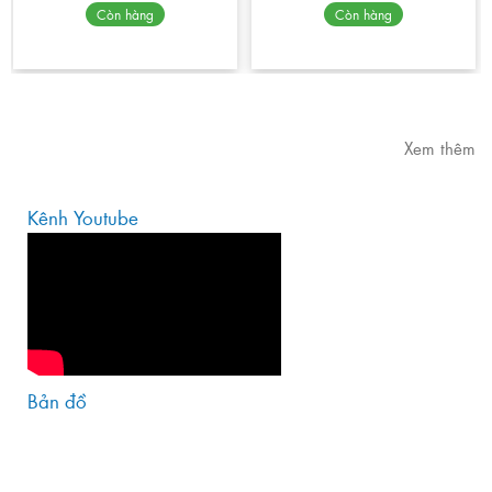
Còn hàng
Còn hàng
Xem thêm
Kênh Youtube
Bản đồ