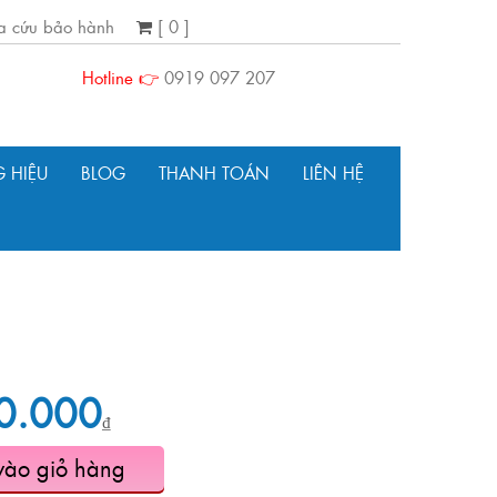
ra cứu bảo hành
[ 0 ]
Hotline 👉
0919 097 207
 HIỆU
BLOG
THANH TOÁN
LIÊN HỆ
0.000
₫
vào giỏ hàng