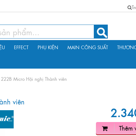
T
IỆU
EFFECT
PHỤ KIỆN
MAIN CÔNG SUẤT
THƯƠNG
222B Micro Hội nghị Thành viên
ành viên
2.34
Thêm 