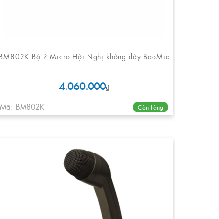
BM802K Bộ 2 Micro Hội Nghị không dây BaoMic
4.060.000
₫
Mã: BM802K
Còn hàng