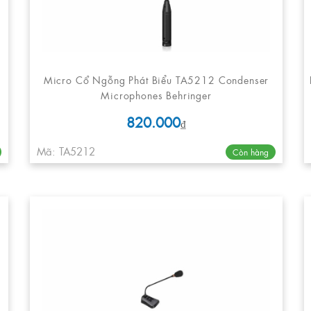
Micro Cổ Ngỗng Phát Biểu TA5212 Condenser
Microphones Behringer
820.000
₫
Mã: TA5212
Còn hàng