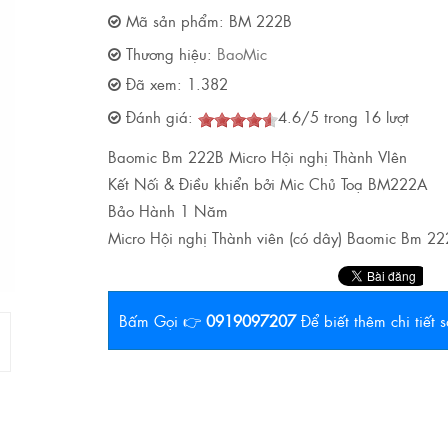
Mã sản phẩm:
BM 222B
Thương hiệu:
BaoMic
Đã xem:
1.382
Đánh giá:
4.6
/
5
trong
16
lượt
Baomic Bm 222B Micro Hội nghị Thành VIên
Kết Nối & Điều khiển bởi Mic Chủ Toạ BM222A
Bảo Hành 1 Năm
Micro Hội nghị Thành viên (có dây) Baomic Bm 2
Bấm Gọi 👉
0919097207
Để biết thêm chi tiết