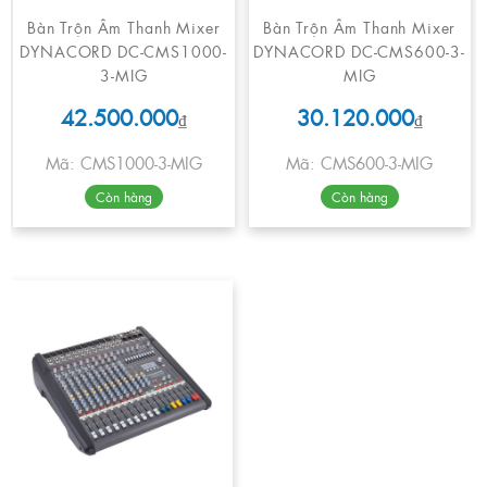
Bàn Trộn Âm Thanh Mixer
Bàn Trộn Âm Thanh Mixer
DYNACORD DC-CMS1000-
DYNACORD DC-CMS600-3-
3-MIG
MIG
42.500.000
30.120.000
₫
₫
Mã: CMS1000-3-MIG
Mã: CMS600-3-MIG
Còn hàng
Còn hàng