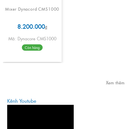
Mixer Dynacord CMS1000
8.200.000
₫
Mã: Dynacore CMS1000
Còn hàng
Xem thêm
Kênh Youtube