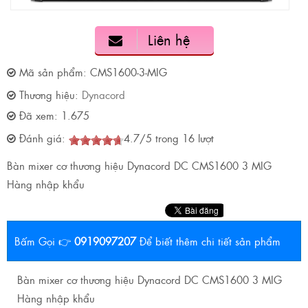
Liên hệ
Mã sản phẩm:
CMS1600-3-MIG
Thương hiệu:
Dynacord
Đã xem:
1.675
Đánh giá:
4.7
/
5
trong
16
lượt
Bàn mixer cơ thương hiệu Dynacord DC CMS1600 3 MIG
Hàng nhập khẩu
Bấm Gọi 👉
0919097207
Để biết thêm chi tiết sản phẩm
Bàn mixer cơ thương hiệu Dynacord DC CMS1600 3 MIG
Hàng nhập khẩu